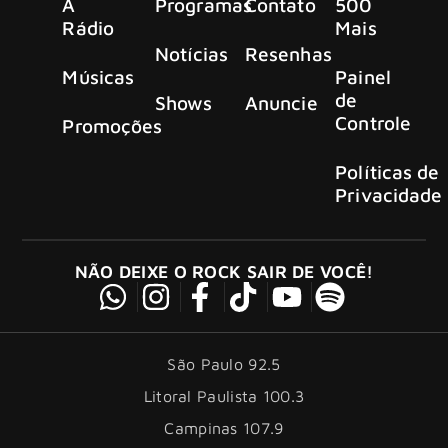
A
Programas
Contato
500
Rádio
Mais
Notícias
Resenhas
Músicas
Painel
de
Shows
Anuncie
Controle
Promoções
Políticas de
Privacidade
NÃO DEIXE O ROCK SAIR DE VOCÊ!
São Paulo 92.5
Litoral Paulista 100.3
Campinas 107.9