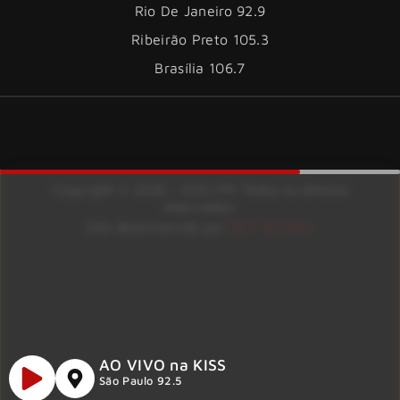
Rio De Janeiro 92.9
Ribeirão Preto 105.3
Brasília 106.7
Copyright © 2026 – KISS FM. Todos os direitos
reservados.
ID7 Studio
Site desenvolvido por
AO VIVO na KISS
São Paulo 92.5