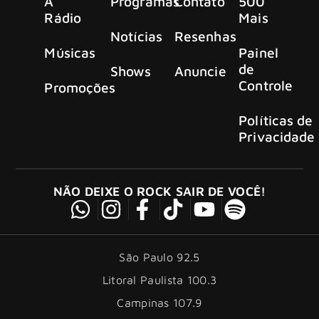
A
Programas
Contato
500
Rádio
Mais
Notícias
Resenhas
Músicas
Painel
de
Shows
Anuncie
Controle
Promoções
Políticas de
Privacidade
NÃO DEIXE O ROCK SAIR DE VOCÊ!
São Paulo 92.5
Litoral Paulista 100.3
Campinas 107.9