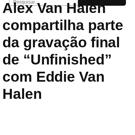
Alex Van Halen
compartilha parte
da gravação final
de “Unfinished”
com Eddie Van
Halen