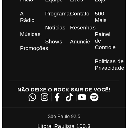
A
Programas
Contato
500
Rádio
Mais
Notícias
Resenhas
Músicas
Painel
de
Shows
Anuncie
Controle
Promoções
Políticas de
Privacidade
NÃO DEIXE O ROCK SAIR DE VOCÊ!
São Paulo 92.5
Litoral Paulista 100.3