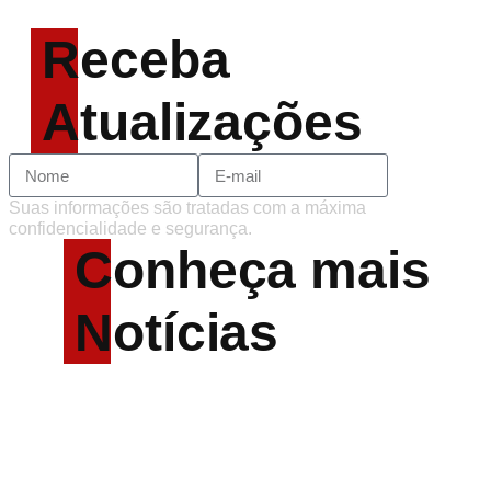
Receba
Atualizações
Suas informações são tratadas com a máxima
confidencialidade e segurança.
Conheça mais
Notícias