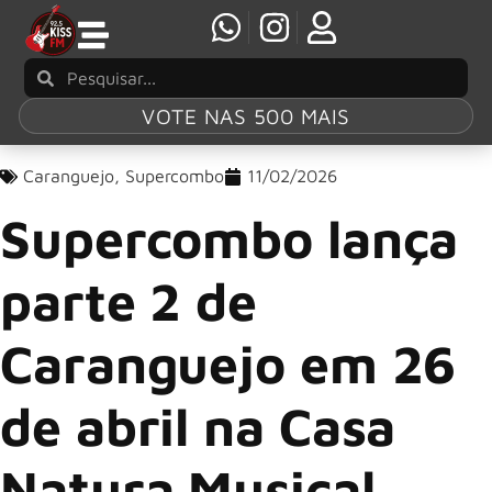
VOTE NAS 500 MAIS
Caranguejo
,
Supercombo
11/02/2026
Supercombo lança
parte 2 de
Caranguejo em 26
de abril na Casa
Natura Musical