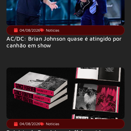
04/08/2026
Notícias
AC/DC: Brian Johnson quase é atingido por
canhão em show
04/08/2026
Notícias