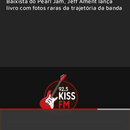
Baixista do Pearl Jam, Jeff Ament lança
livro com fotos raras da trajetória da banda