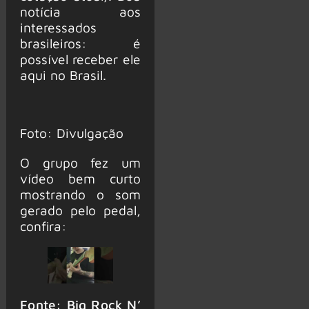
notícia aos
interessados
brasileiros: é
possível receber ele
aqui no Brasil.
Foto: Divulgação
O grupo fez um
vídeo bem curto
mostrando o som
gerado pelo pedal,
confira:
Fonte: Big Rock N’