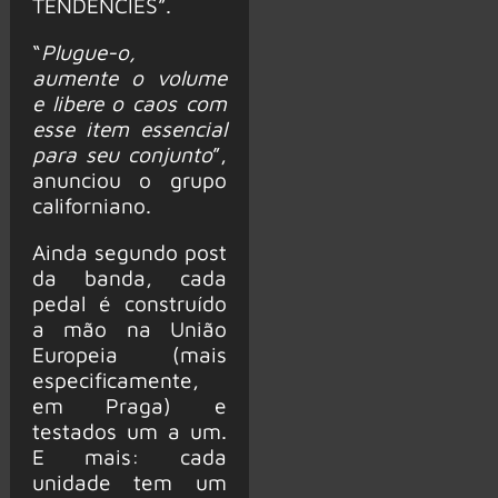
TENDENCIES”.
“
Plugue-o,
aumente o volume
e libere o caos com
esse item essencial
para seu conjunto
”,
anunciou o grupo
californiano.
Ainda segundo post
da banda, cada
pedal é construído
a mão na União
Europeia (mais
especificamente,
em Praga) e
testados um a um.
E mais: cada
unidade tem um