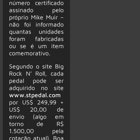
número certificado
assinado pelo
próprio Mike Muir –
não foi informado
quantas unidades
foram fabricadas
ou se é um item
comemorativo.
Segundo o site Big
Rock N’ Roll, cada
pedal pode ser
adquirido no site
www.stpedal.com
por US$ 249,99 +
US$ 20,00 de
envio (algo em
torno de R$
1.500,00 pela
cotação atual). Boa