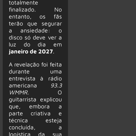
totalmente
finalizado. No
entanto, os fãs
terão que segurar
a ansiedade: o
disco só deve ver a
luz do dia em
janeiro de 2027
.
A revelação foi feita
durante uma
entrevista à rádio
americana
93.3
WMMR
. O
guitarrista explicou
que, embora a
parte criativa e
técnica esteja
concluída, a
logística da sua