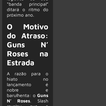
“banda principal”
ditará o ritmo do
próximo ano.
O Motivo
do Atraso:
Guns N’
Roses na
Estrada
A razão para o
hiato no
lançamento é
nobre e
barulhenta: o
Guns
N’ Roses
. Slash