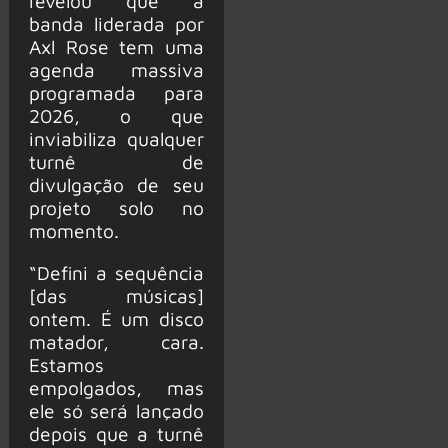
revelou que a
banda liderada por
Axl Rose tem uma
agenda massiva
programada para
2026, o que
inviabiliza qualquer
turnê de
divulgação de seu
projeto solo no
momento.
“Defini a sequência
[das músicas]
ontem. É um disco
matador, cara.
Estamos
empolgados, mas
ele só será lançado
depois que a turnê