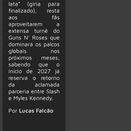
lata” (gíria para
finalizado), resta
aos fãs
aproveitarem a
extensa turnê do
Guns N’ Roses que
dominará os palcos
globais nos
próximos meses,
sabendo que o
início de 2027 já
reserva o retorno
da aclamada
parceria entre Slash
e Myles Kennedy.
Por
Lucas Falcão