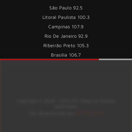
São Paulo 92.5
Litoral Paulista 100.3
Campinas 107.9
Rio De Janeiro 92.9
Ribeirão Preto 105.3
Brasília 106.7
Copyright © 2026 – KISS FM. Todos os direitos
reservados.
ID7 Studio
Site desenvolvido por