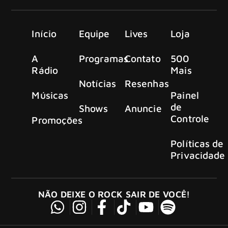
Início
Equipe
Lives
Loja
A
Programas
Contato
500
Rádio
Mais
Notícias
Resenhas
Músicas
Painel
de
Shows
Anuncie
Controle
Promoções
Políticas de
Privacidade
NÃO DEIXE O ROCK SAIR DE VOCÊ!