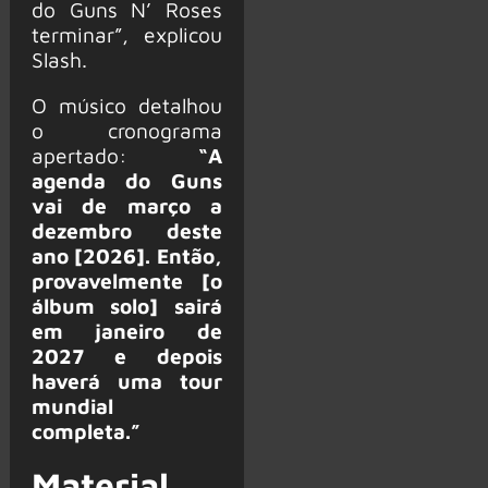
do Guns N’ Roses
terminar”, explicou
Slash.
O músico detalhou
o cronograma
apertado:
“A
agenda do Guns
vai de março a
dezembro deste
ano [2026]. Então,
provavelmente [o
álbum solo] sairá
em janeiro de
2027 e depois
haverá uma tour
mundial
completa.”
Material