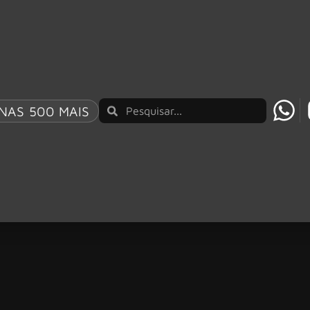
NAS 500 MAIS