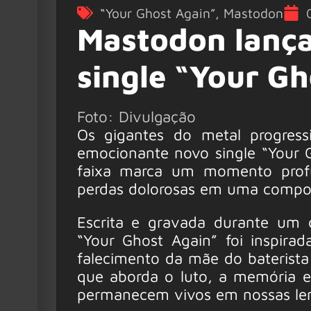
“Your Ghost Again”
,
Mastodon
Mastodon lanç
single “Your Gh
Foto: Divulgação
Os gigantes do metal progres
emocionante novo single “Your G
faixa marca um momento profu
perdas dolorosas em uma compos
Escrita e gravada durante um d
“Your Ghost Again” foi inspira
falecimento da mãe do baterista
que aborda o luto, a memória e
permanecem vivos em nossas le