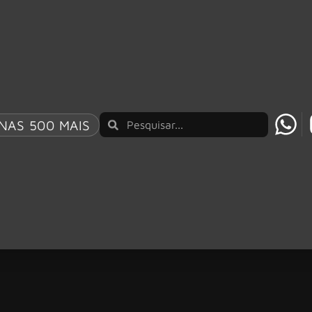
NAS 500 MAIS