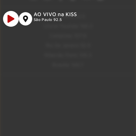
AO VIVO na KISS
São Paulo 92.5
São Paulo 92.5
Litoral Paulista 100.3
Campinas 107.9
Rio De Janeiro 92.9
Ribeirão Preto 105.3
Brasília 106.7