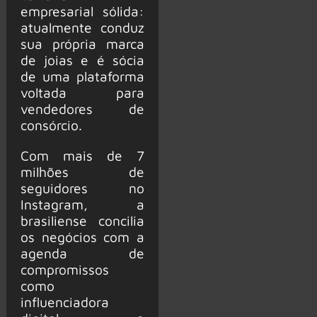
empresarial sólida:
atualmente conduz
sua própria marca
de joias e é sócia
de uma plataforma
voltada para
vendedores de
consórcio.
Com mais de 7
milhões de
seguidores no
Instagram, a
brasiliense concilia
os negócios com a
agenda de
compromissos
como
influenciadora