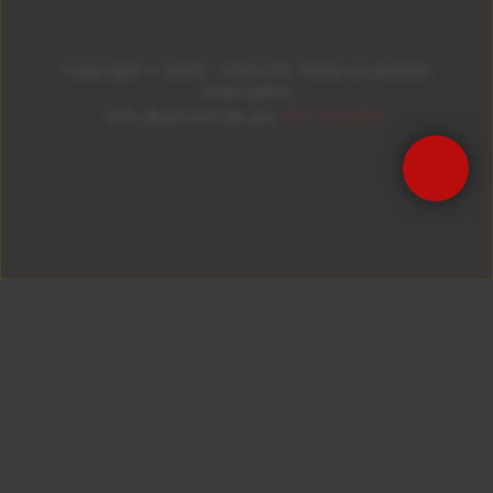
Copyright © 2026 – KISS FM. Todos os direitos
reservados.
ID7 Studio
Site desenvolvido por
Precisa de Ajuda?