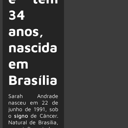
34
anos,
nascida
em
Brasília
Sarah Andrade
nasceu em 22 de
junho de 1991, sob
o
signo
de Câncer.
Natural de Brasília,