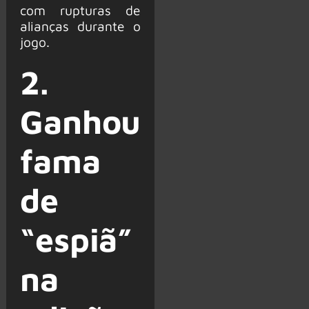
com rupturas de
alianças durante o
jogo.
2.
Ganhou
fama
de
“espiã”
na