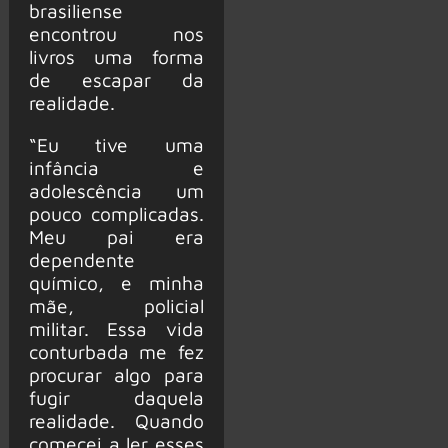
brasiliense
encontrou nos
livros uma forma
de escapar da
realidade.
“Eu tive uma
infância e
adolescência um
pouco complicadas.
Meu pai era
dependente
químico, e minha
mãe, policial
militar. Essa vida
conturbada me fez
procurar algo para
fugir daquela
realidade. Quando
comecei a ler esses