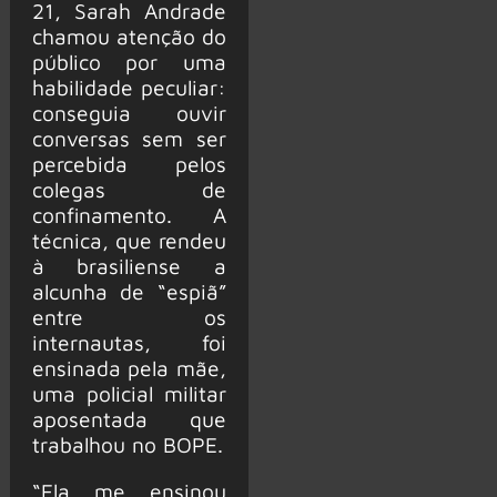
21, Sarah Andrade
chamou atenção do
público por uma
habilidade peculiar:
conseguia ouvir
conversas sem ser
percebida pelos
colegas de
confinamento. A
técnica, que rendeu
à brasiliense a
alcunha de “espiã”
entre os
internautas, foi
ensinada pela mãe,
uma policial militar
aposentada que
trabalhou no BOPE.
“Ela me ensinou