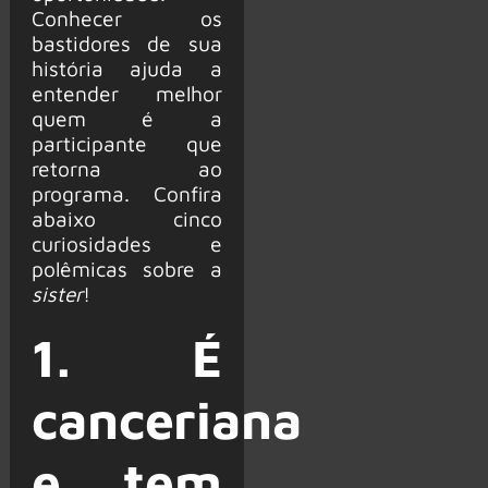
Conhecer os
bastidores de sua
história ajuda a
entender melhor
quem é a
participante que
retorna ao
programa. Confira
abaixo cinco
curiosidades e
polêmicas sobre a
sister
!
1. É
canceriana
e tem