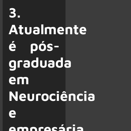
3.
Atualmente
é pós-
graduada
em
Neurociência
e
empresária