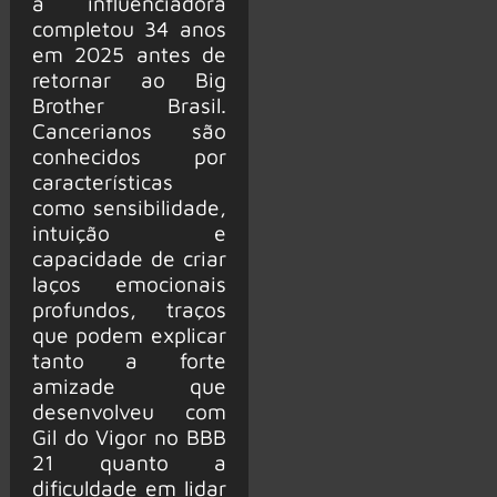
a influenciadora
completou 34 anos
em 2025 antes de
retornar ao Big
Brother Brasil.
Cancerianos são
conhecidos por
características
como sensibilidade,
intuição e
capacidade de criar
laços emocionais
profundos, traços
que podem explicar
tanto a forte
amizade que
desenvolveu com
Gil do Vigor no BBB
21 quanto a
dificuldade em lidar