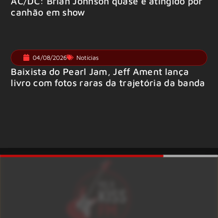
AC/DC: Brian Johnson quase é atingido por
canhão em show
04/08/2026
Notícias
Baixista do Pearl Jam, Jeff Ament lança
livro com fotos raras da trajetória da banda