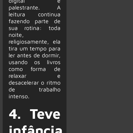
digital e
palestrante. A
leitura continua
fazendo parte de
sua rotina: toda
noite,
religiosamente, ela
tira um tempo para
ler antes de dormir,
usando os livros
como forma de
relaxar e
desacelerar o ritmo
de trabalho
intenso.
4. Teve
infância