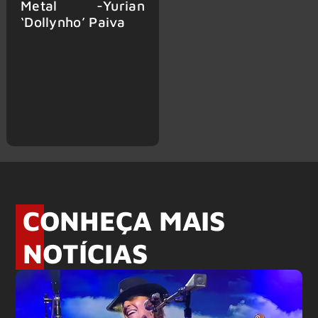
Metal -Yurian
‘Dollynho’ Paiva
CONHEÇA MAIS
NOTÍCIAS