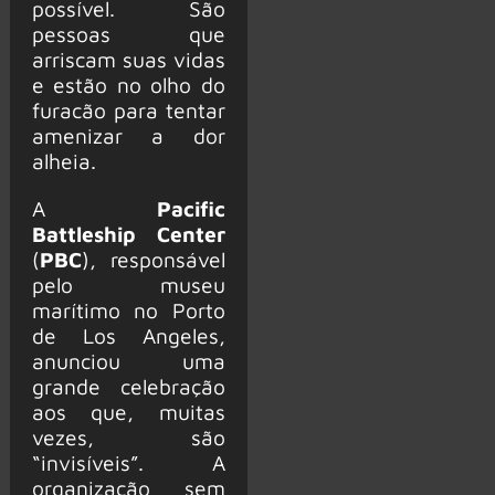
possível. São
pessoas que
arriscam suas vidas
e estão no olho do
furacão para tentar
amenizar a dor
alheia.
A
Pacific
Battleship Center
(
PBC
), responsável
pelo museu
marítimo no Porto
de Los Angeles,
anunciou uma
grande celebração
aos que, muitas
vezes, são
“invisíveis”. A
organização sem