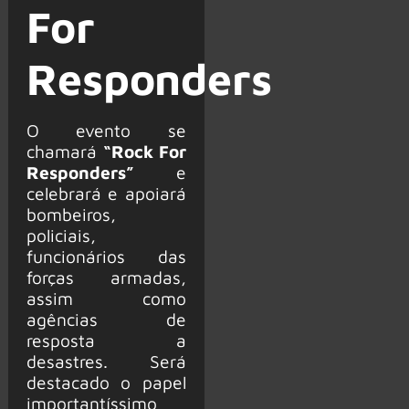
For
Responders
O evento se
chamará
“Rock For
Responders”
e
celebrará e apoiará
bombeiros,
policiais,
funcionários das
forças armadas,
assim como
agências de
resposta a
desastres. Será
destacado o papel
importantíssimo