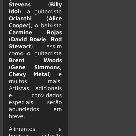
Stevens
(
Billy
Idol
), a guitarrista
Orianthi
(
Alice
Cooper
), o baixista
Carmine Rojas
(
David Bowie, Rod
Stewart
), assim
como o guitarrista
Brent Woods
(
Gene Simmons,
Chevy Metal
) e
muitos mais.
Artistas adicionais
e convidados
especiais serão
anunciados em
breve.
Alimentos e
bebidas estarão