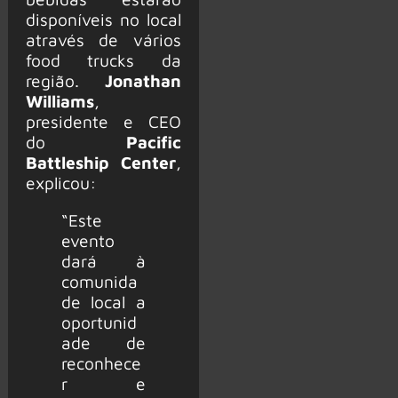
disponíveis no local
através de vários
food trucks da
região.
Jonathan
Williams
,
presidente e CEO
do
Pacific
Battleship Center
,
explicou:
“Este
evento
dará à
comunida
de local a
oportunid
ade de
reconhece
r e