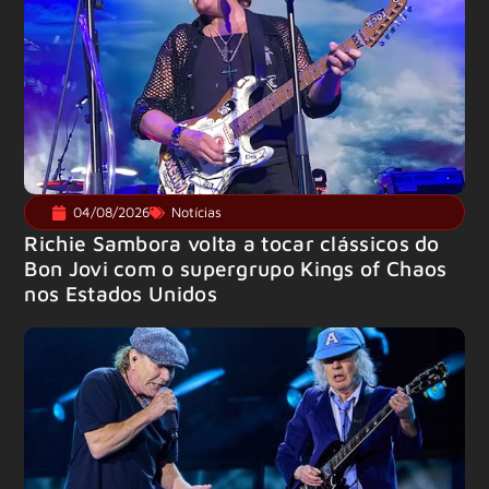
04/08/2026
Notícias
Richie Sambora volta a tocar clássicos do
Bon Jovi com o supergrupo Kings of Chaos
nos Estados Unidos