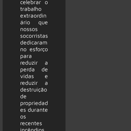
celebrar o
trabalho
extraordin
ário que
nossos
socorristas
dedicaram
no esforço
para
reduzir a
perda de
vidas e
reduzir a
destruição
de
propriedad
es durante
os
recentes
incêndios.