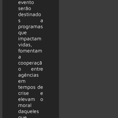
evento
serão
destinado
s a
programas
que
impactam
vidas,
fomentam
a
cooperaçã
o entre
agências
em
tempos de
crise e
elevam o
moral
daqueles
que