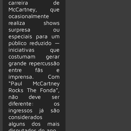
carreira de
McCartney, que
ocasionalmente
realiza shows
surpresa ou
especiais para um
público reduzido —
iniciativas que
costumam gerar
grande repercussão
entre fãs e
imprensa. Com
“Paul McCartney
Rocks The Fonda”,
não deve ser
diferente: os
ingressos já são
considerados
alguns dos mais
disputados do ano.