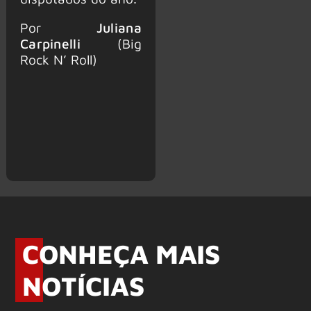
Por
Juliana
Carpinelli
(Big
Rock N’ Roll)
CONHEÇA MAIS
NOTÍCIAS