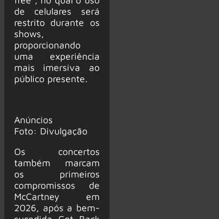
de celulares será
restrito durante os
shows,
proporcionando
uma experiência
mais imersiva ao
público presente.
Anúncios
Foto: Divulgação
Os concertos
também marcam
os primeiros
compromissos de
McCartney em
2026, após a bem-
sucedida Got Back