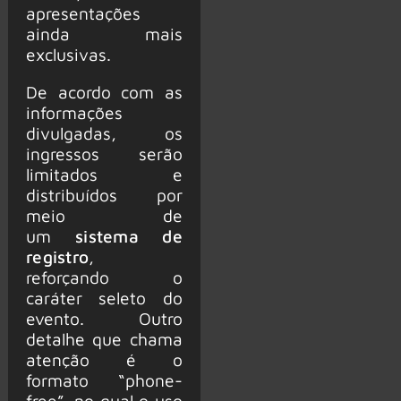
apresentações
ainda mais
exclusivas.
De acordo com as
informações
divulgadas, os
ingressos serão
limitados e
distribuídos por
meio de
um
sistema de
registro
,
reforçando o
caráter seleto do
evento. Outro
detalhe que chama
atenção é o
formato “phone-
free”, no qual o uso