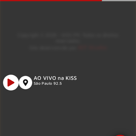
Copyright © 2026 – KISS FM. Todos os direitos
reservados.
ID7 Studio
Site desenvolvido por
AO VIVO na KISS
São Paulo 92.5