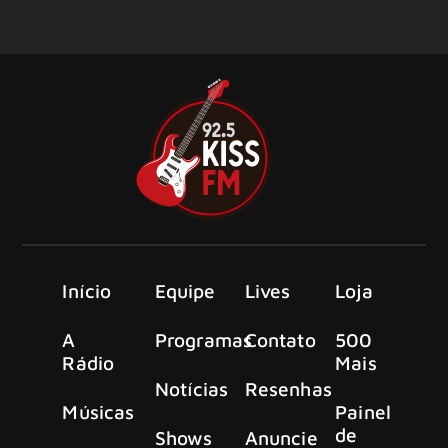
Início
Equipe
Lives
Loja
A
Programas
Contato
500
Rádio
Mais
Notícias
Resenhas
Músicas
Painel
de
Shows
Anuncie