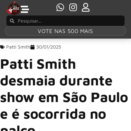
VOTE NAS 500 MAIS
Patti Smith
30/01/2025
Patti Smith
desmaia durante
show em São Paulo
e é socorrida no
palco