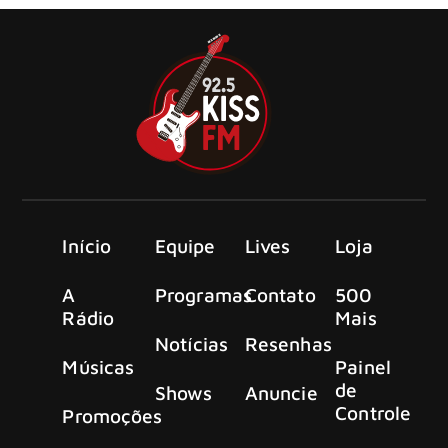
Início
Equipe
Lives
Loja
A
Programas
Contato
500
Rádio
Mais
Notícias
Resenhas
Músicas
Painel
de
Shows
Anuncie
Controle
Promoções