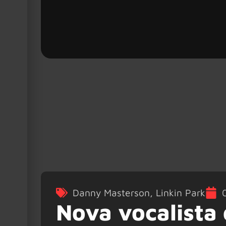
Danny Masterson
,
Linkin Park
Nova vocalista