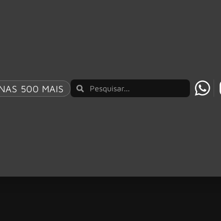
NAS 500 MAIS