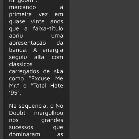
marcando a
primeira vez em
quase vinte anos
que a faixa-título
abriu uma
apresentação da
banda. A energia
seguiu alta com
clássicos
carregados de ska
como “Excuse Me
Mr.” e “Total Hate
’95”.
Na sequência, o No
Doubt mergulhou
nos grandes
sucessos que
dominaram as