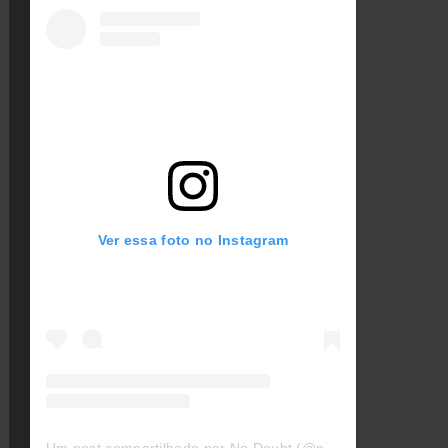
Ver essa foto no Instagram
Um post compartilhado por No Doubt (@nodoubt)