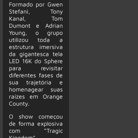
Formado por Gwen
Stefani, Tony
Kanal, Tom
Dumont e Adrian
Young, o grupo
utilizou toda a
estrutura imersiva
da gigantesca tela
LED 16K do Sphere
para revisitar
diferentes fases de
sua trajetória e
homenagear suas
raízes em Orange
County.
O show começou
de forma explosiva
com “Tragic
Kingdom”,