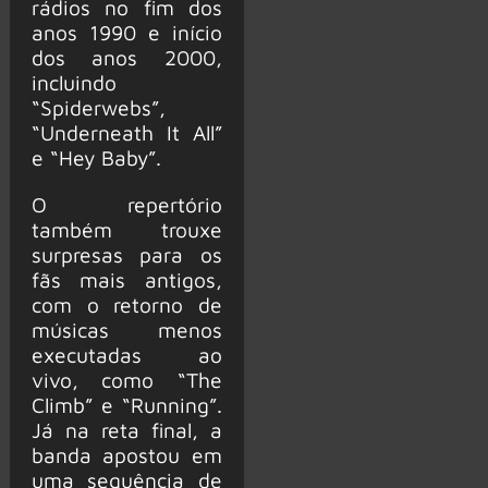
rádios no fim dos
anos 1990 e início
dos anos 2000,
incluindo
“Spiderwebs”,
“Underneath It All”
e “Hey Baby”.
O repertório
também trouxe
surpresas para os
fãs mais antigos,
com o retorno de
músicas menos
executadas ao
vivo, como “The
Climb” e “Running”.
Já na reta final, a
banda apostou em
uma sequência de