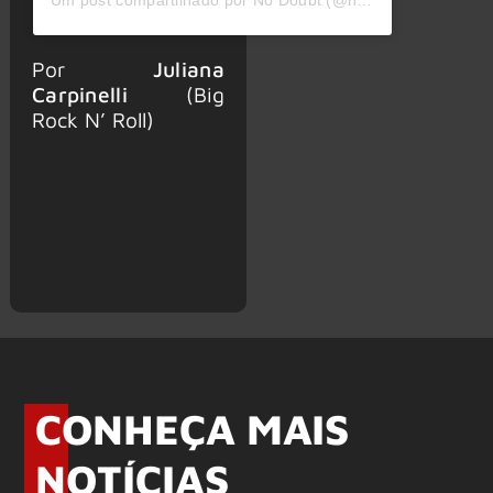
Por
Juliana
Carpinelli
(Big
Rock N’ Roll)
CONHEÇA MAIS
NOTÍCIAS