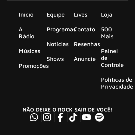
Início
Equipe
Lives
Loja
A
Programas
Contato
500
Rádio
Mais
Notícias
Resenhas
Músicas
Painel
de
Shows
Anuncie
Controle
Promoções
Políticas de
Privacidade
NÃO DEIXE O ROCK SAIR DE VOCÊ!