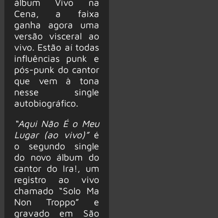
álbum Vivo na
Cena, a faixa
ganha agora uma
versão visceral ao
vivo. Estão aí todas
influências punk e
pós-punk do cantor
que vem à tona
nesse single
autobiográfico.
“Aqui Não É o Meu
Lugar (ao vivo)”
é
o segundo single
do novo álbum do
cantor do Ira!, um
registro ao vivo
chamado “Solo Ma
Non Troppo” e
gravado em São