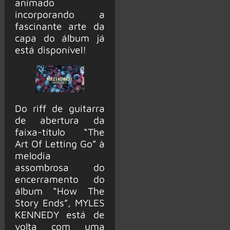
animado
incorporando a
fascinante arte da
capa do álbum já
está disponível!
Do riff de guitarra
de abertura da
faixa-título “The
Art Of Letting Go” à
melodia
assombrosa do
encerramento do
álbum “How The
Story Ends”, MYLES
KENNEDY está de
volta com uma