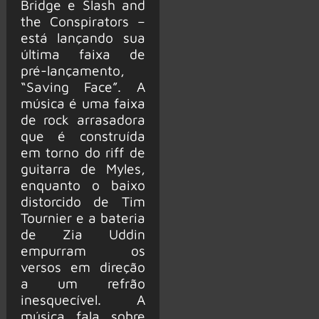
Bridge e Slash and
the Conspirators –
está lançando sua
última faixa de
pré-lançamento,
“Saving Face”. A
música é uma faixa
de rock arrasadora
que é construída
em torno do riff de
guitarra de Myles,
enquanto o baixo
distorcido de Tim
Tournier e a bateria
de Zia Uddin
empurram os
versos em direção
a um refrão
inesquecível. A
música fala sobre