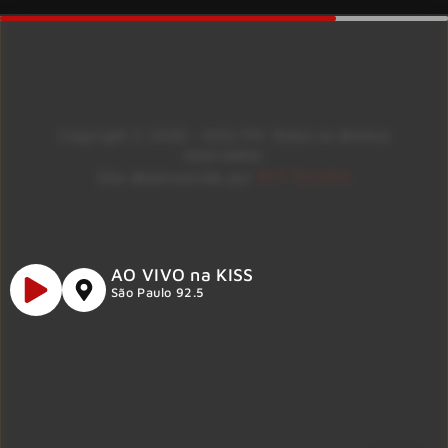
Copyright © 2026 – KISS FM. Todos os direitos
reservados.
ID7 Studio
Site desenvolvido por
AO VIVO na KISS
São Paulo 92.5