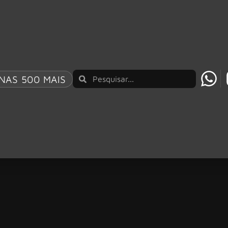
NAS 500 MAIS