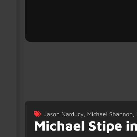
Jason Narducy
,
Michael Shannon
,
Michael Stipe i