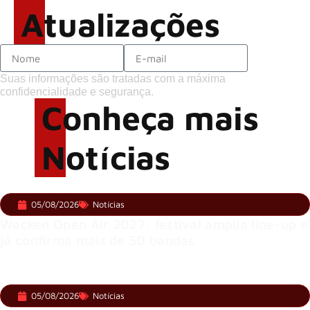
Atualizações
Suas informações são tratadas com a máxima
confidencialidade e segurança.
Conheça mais
Notícias
05/08/2026
Notícias
Wacken Open Air 2027: festival amplia line-up e
já confirma mais de 50 bandas
05/08/2026
Notícias