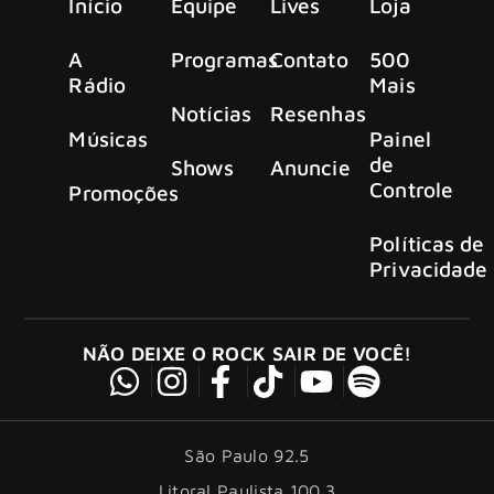
Início
Equipe
Lives
Loja
A
Programas
Contato
500
Rádio
Mais
Notícias
Resenhas
Músicas
Painel
de
Shows
Anuncie
Controle
Promoções
Políticas de
Privacidade
NÃO DEIXE O ROCK SAIR DE VOCÊ!
São Paulo 92.5
Litoral Paulista 100.3