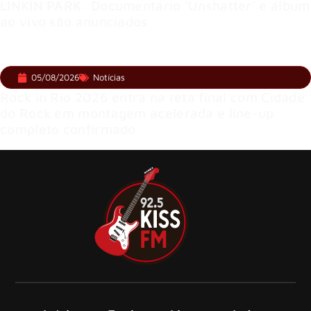
LINKIN PARK: Documentário ‘Unshatter’ e álbum
ao vivo são anunciados
05/08/2026
Notícias
Rock in Rio 2026 entra na reta final com Cidade
do Rock em montagem acelerada e line-up
completo confirmado