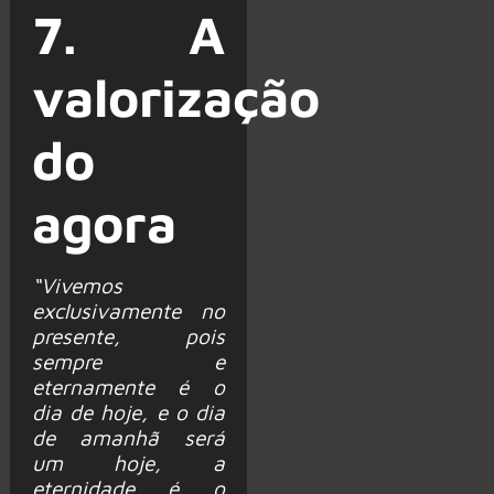
7. A
valorização
do
agora
“Vivemos
exclusivamente no
presente, pois
sempre e
eternamente é o
dia de hoje, e o dia
de amanhã será
um hoje, a
eternidade é o