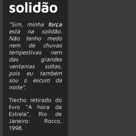
solidão
“Sim, minha
força
está na solidão.
Não tenho medo
nem de chuvas
tempestivas nem
das grandes
ventanias soltas,
pois eu também
sou o escuro da
noite”
.
Trecho retirado do
livro “A hora da
Estrela”, Rio de
Janeiro: Rocco,
1998.