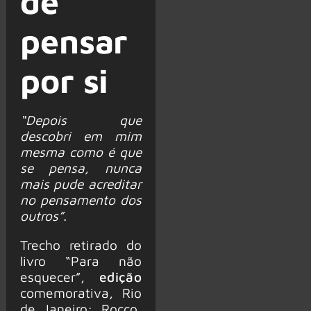
de
pensar
por si
“Depois que
descobri em mim
mesma como é que
se pensa, nunca
mais pude acreditar
no pensamento dos
outros”.
Trecho retirado do
livro “Para não
esquecer”,
edição
comemorativa, Rio
de Janeiro: Rocco,