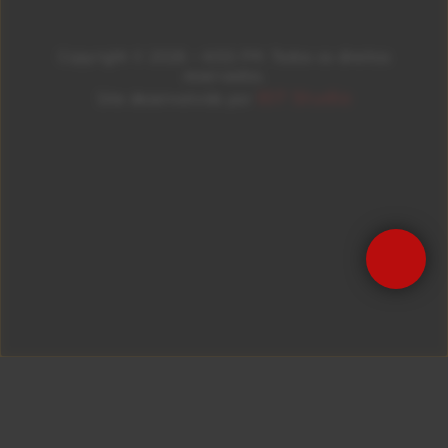
Copyright © 2026 – KISS FM. Todos os direitos
reservados.
ID7 Studio
Site desenvolvido por
Precisa de Ajuda?