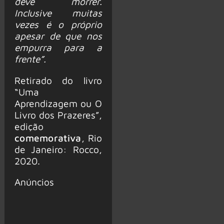
deve morrer.
Inclusive muitas
vezes é o próprio
apesar de que nos
empurra para a
frente”.
Retirado do livro
“Uma
Aprendizagem ou O
Livro dos Prazeres”,
edição
comemorativa
, Rio
de Janeiro: Rocco,
2020.
Anúncios