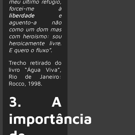
meu último refúgio,
forcei-me à
liberdade
e
aguento-a não
como um dom mas
com heroísmo: sou
heroicamente livre.
E quero o fluxo”.
Trecho retirado do
livro “Água Viva”,
Rio de Janeiro:
Rocco, 1998.
3. A
importância