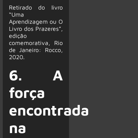
Retirado do livro
“Uma
Aprendizagem ou O
Livro dos Prazeres”,
edição
comemorativa, Rio
de Janeiro: Rocco,
2020.
6. A
força
encontrada
na