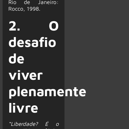
Rio de Janeiro:
Rocco, 1998.
2. O
desafio
de
viver
plenamente
livre
“Liberdade? É o