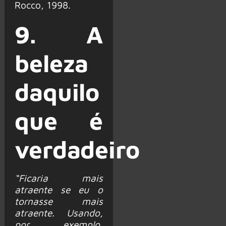
Rocco, 1998.
9. A
beleza
daquilo
que é
verdadeiro
“Ficaria mais
atraente se eu o
tornasse mais
atraente. Usando,
por exemplo,