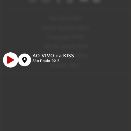
São Paulo 92.5
Litoral Paulista 100.3
Campinas 107.9
Rio De Janeiro 92.9
AO VIVO na KISS
Ribeirão Preto 105.3
São Paulo 92.5
Brasília 106.7