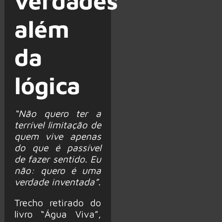
verdades
além
da
lógica
“Não quero ter a
terrível limitação de
quem vive apenas
do que é passível
de fazer sentido. Eu
não: quero é uma
verdade inventada”.
Trecho retirado do
livro “Água Viva”,