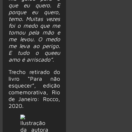
que eu quero. E
porque eu quero,
temo. Muitas vezes
foi o medo que me
tomou pela mão e
me levou. O medo
me leva ao perigo.
E tudo o que
eu
amo é arriscado”.
Trecho retirado do
livro “Para não
esquecer”, edição
comemorativa, Rio
de Janeiro: Rocco,
2020.