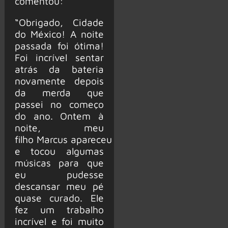
comentou:
“Obrigado, Cidade
do México! A noite
passada foi ótima!
Foi incrível sentar
atrás da bateria
novamente depois
da merda que
passei no começo
do ano. Ontem à
noite, meu
filho Marcus apareceu
e tocou algumas
músicas para que
eu pudesse
descansar meu pé
quase curado. Ele
fez um trabalho
incrível e foi muito