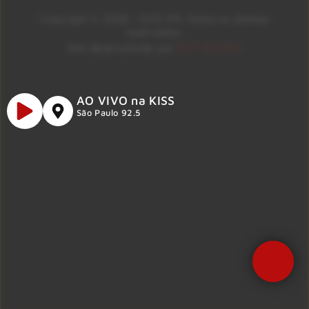
Copyright © 2026 – KISS FM. Todos os direitos
reservados.
ID7 Studio
Site desenvolvido por
AO VIVO na KISS
São Paulo 92.5