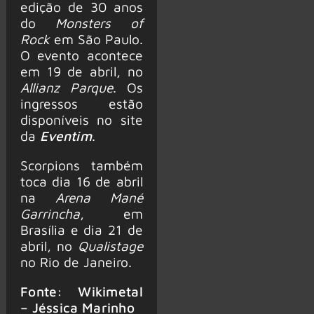
edição de 30 anos
do
Monsters of
Rock
em São Paulo.
O evento acontece
em 19 de abril, no
Allianz Parque
. Os
ingressos estão
disponíveis no site
da
Eventim
.
Scorpions também
toca dia 16 de abril
na
Arena Mané
Garrincha
, em
Brasília e dia 21 de
abril, no
Qualistage
no Rio de Janeiro.
Fonte: Wikimetal
– Jéssica Marinho