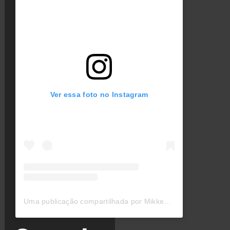
Ver essa foto no Instagram
Uma publicação compartilhada por Mikkey Dee (@mikkeydeeofficial)