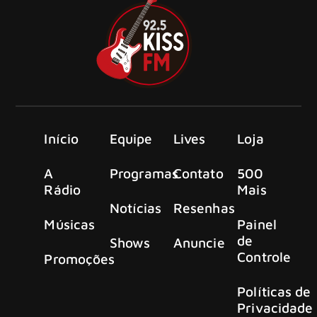
Início
Equipe
Lives
Loja
A
Programas
Contato
500
Rádio
Mais
Notícias
Resenhas
Músicas
Painel
de
Shows
Anuncie
Controle
Promoções
Políticas de
Privacidade