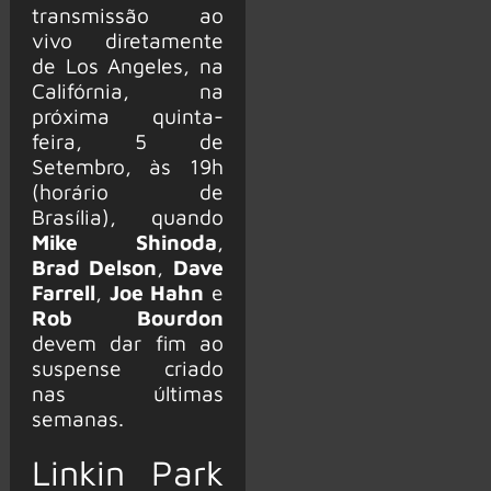
transmissão ao
vivo diretamente
de Los Angeles, na
Califórnia, na
próxima quinta-
feira, 5 de
Setembro, às 19h
(horário de
Brasília), quando
Mike Shinoda
,
Brad Delson
,
Dave
Farrell
,
Joe Hahn
e
Rob Bourdon
devem dar fim ao
suspense criado
nas últimas
semanas.
Linkin Park