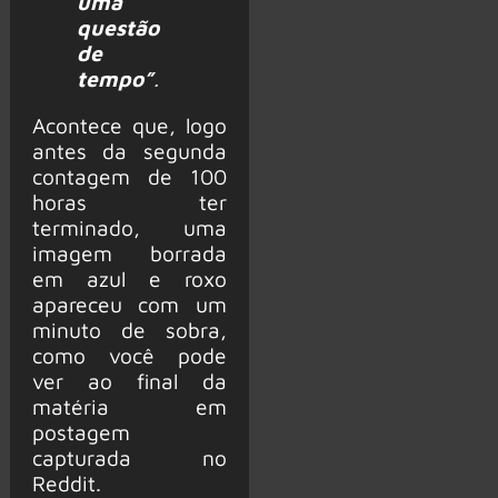
uma
questão
de
tempo”
.
Acontece que, logo
antes da segunda
contagem de 100
horas ter
terminado, uma
imagem borrada
em azul e roxo
apareceu com um
minuto de sobra,
como você pode
ver ao final da
matéria em
postagem
capturada no
Reddit.