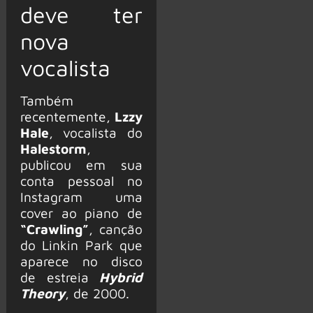
deve ter
nova
vocalista
Também
recentemente,
Lzzy
Hale
, vocalista do
Halestorm
,
publicou em sua
conta pessoal no
Instagram uma
cover ao piano de
“Crawling”
, canção
do Linkin Park que
aparece no disco
de estreia
Hybrid
Theory
, de 2000.