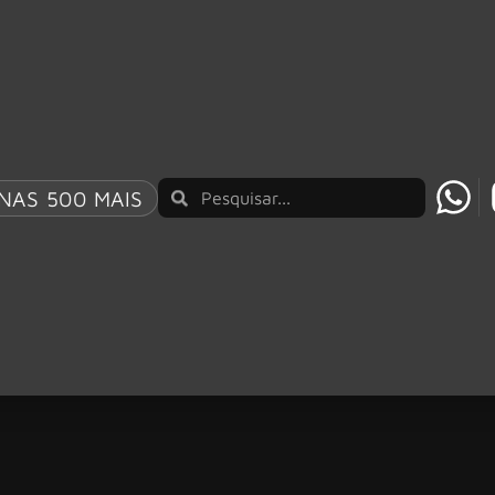
NAS 500 MAIS