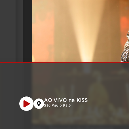
AO VIVO na KISS
São Paulo 92.5
Foto: Reprodução/Facebook