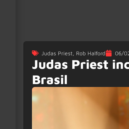
Judas Priest
,
Rob Halford
06/0
Judas Priest in
Brasil