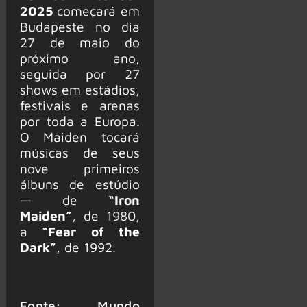
2025
começará em
Budapeste no dia
27 de maio do
próximo ano,
seguida por 27
shows em estádios,
festivais e arenas
por toda a Europa.
O Maiden tocará
músicas de seus
nove primeiros
álbuns de estúdio
— de
“Iron
Maiden”
, de 1980,
a
“Fear of the
Dark”
, de 1992.
Fonte: Mundo