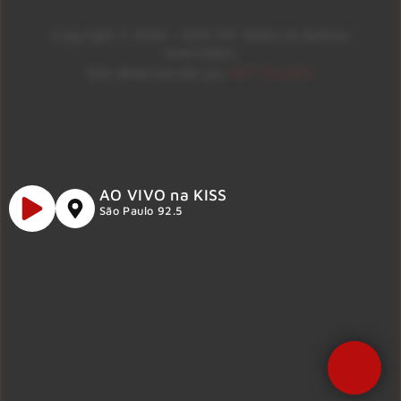
Copyright © 2026 – KISS FM. Todos os direitos
reservados.
ID7 Studio
Site desenvolvido por
AO VIVO na KISS
São Paulo 92.5