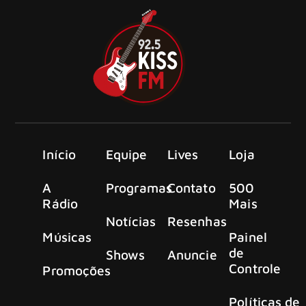
Início
Equipe
Lives
Loja
A
Programas
Contato
500
Rádio
Mais
Notícias
Resenhas
Músicas
Painel
de
Shows
Anuncie
Controle
Promoções
Políticas de