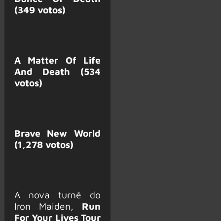
(349 votos)
A Matter Of Life
And Death (534
votos)
Brave New World
(1,278 votos)
A nova turnê do
Iron Maiden,
Run
For Your Lives Tour