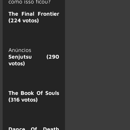
como isso ficou?
The Final Frontier
(224 votos)
Anúncios
Senjutsu (290
votos)
The Book Of Souls
(316 votos)
Dance Of Death