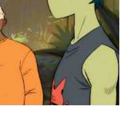
ncada ao seu estilo característico, sempre em evolução.
i produzido ao longo de 18 meses e milhares de horas de
Gorillaz sob uma lente cinematográfica clássica. Hewlett