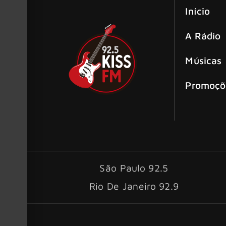
Início
A Rádio
Músicas
Promoçõ
São Paulo 92.5
Rio De Janeiro 92.9