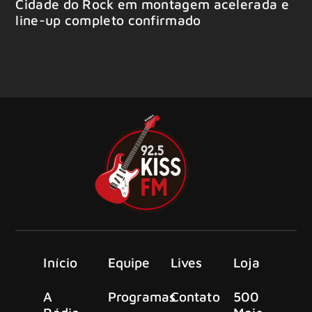
Cidade do Rock em montagem acelerada e
line-up completo confirmado
Início
Equipe
Lives
Loja
A
Programas
Contato
500