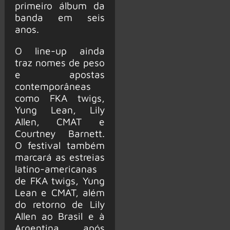
primeiro álbum da
banda em seis
anos.
O line-up ainda
traz nomes de peso
e apostas
contemporâneas
como FKA twigs,
Yung Lean, Lily
Allen, CMAT e
Courtney Barnett.
O festival também
marcará as estreias
latino-americanas
de FKA twigs, Yung
Lean e CMAT, além
do retorno de Lily
Allen ao Brasil e à
Argentina após