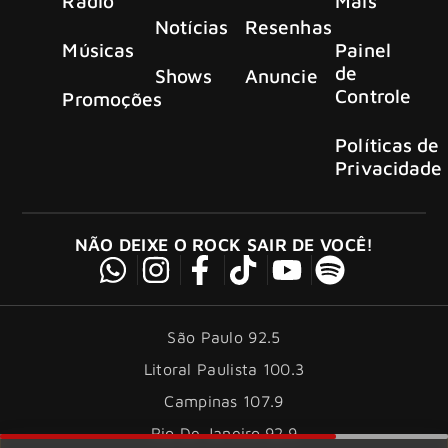
Rádio
Mais
Notícias
Resenhas
Músicas
Painel
de
Shows
Anuncie
Controle
Promoções
Políticas de
Privacidade
NÃO DEIXE O ROCK SAIR DE VOCÊ!
São Paulo 92.5
Litoral Paulista 100.3
Campinas 107.9
Rio De Janeiro 92.9