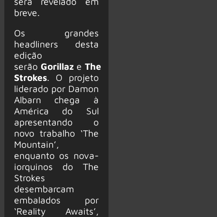
será revelado em
breve.
Os grandes
headliners desta
edição
serão
Gorillaz
e
The
Strokes
. O projeto
liderado por Damon
Albarn chega à
América do Sul
apresentando o
novo trabalho ‘The
Mountain’,
enquanto os nova-
iorquinos do The
Strokes
desembarcam
embalados por
‘Reality Awaits’,