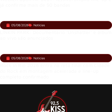
já confirma mais de 50 bandas
05/08/2026
Notícias
LINKIN PARK: Documentário ‘Unshatter’ e álbum
ao vivo são anunciados
05/08/2026
Notícias
Rock in Rio 2026 entra na reta final com Cidade
do Rock em montagem acelerada e line-up
completo confirmado