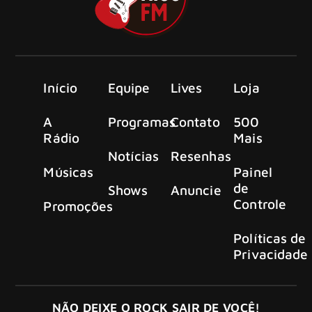
Início
Equipe
Lives
Loja
A
Programas
Contato
500
Rádio
Mais
Notícias
Resenhas
Músicas
Painel
de
Shows
Anuncie
Controle
Promoções
Políticas de
Privacidade
NÃO DEIXE O ROCK SAIR DE VOCÊ!