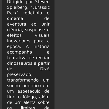
Dirigido por Steven
Spielberg, “Jurassic
Park“ redefiniu o
cinema
de
aventura ao unir
ciência, suspense e
efeitos visuais
inovadores para a
época. A história
acompanha a
tentativa de recriar
dinossauros a partir
de DNA
preservado,
transformando um
sonho científico em
um espetáculo de
tirar o fôlego, além
de um alerta sobre
os limites da