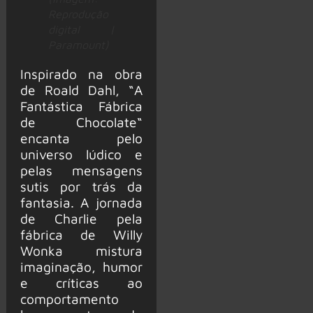
Reprodução
digital |
Paramount)
Inspirado na obra
de Roald Dahl, “A
Fantástica Fábrica
de Chocolate“
encanta pelo
universo lúdico e
pelas mensagens
sutis por trás da
fantasia. A jornada
de Charlie pela
fábrica de Willy
Wonka mistura
imaginação, humor
e críticas ao
comportamento