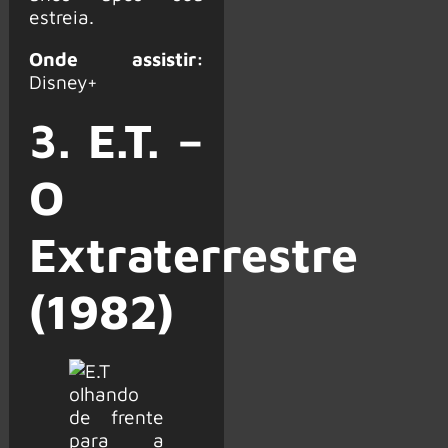
estreia.
Onde assistir:
Disney+
3. E.T. –
O
Extraterrestre
(1982)