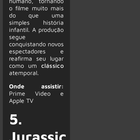
humano, tornando
o filme muito mais
do que uma
simples história
infantil. A produção
segue
conquistando novos
espectadores e
reafirma seu lugar
como um
clássico
atemporal.
Onde assistir:
Prime Video e
Apple TV
5.
Jurassic