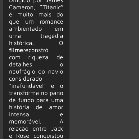
Cameron, “Titanic“
é muito mais do
que um romance
ambientado em
uma tragédia
histórica. O
filme
reconstrói
com riqueza de
detalhes o
naufrágio do navio
considerado
“inafundável” e o
transforma no pano
de fundo para uma
história de amor
intensa e
memorável. A
relação entre Jack
e Rose conquistou