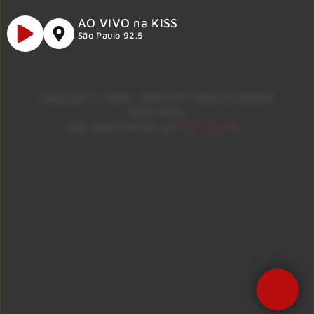
AO VIVO na KISS
São Paulo 92.5
Copyright © 2026 – KISS FM. Todos os direitos
reservados.
ID7 Studio
Site desenvolvido por