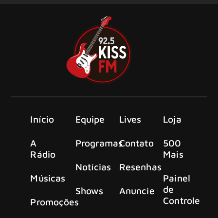
Início
Equipe
Lives
Loja
A
Programas
Contato
500
Rádio
Mais
Notícias
Resenhas
Músicas
Painel
de
Shows
Anuncie
Controle
Promoções