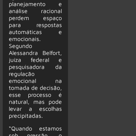
planejamento e
análise racional
perdem espaço
para respostas
automáticas e
emocionais.
Segundo
Alessandra Belfort,
juíza federal e
pesquisadora da
regulação
emocional na
tomada de decisão,
esse processo é
natural, mas pode
levar a escolhas
precipitadas.
“Quando estamos
sob pressão, o