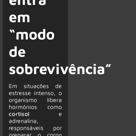
em
“modo
de
sobrevivência”
Em situações de
estresse intenso, o
organismo libera
hormônios como
cortisol
e
adrenalina,
responsáveis por
preparar o corpo