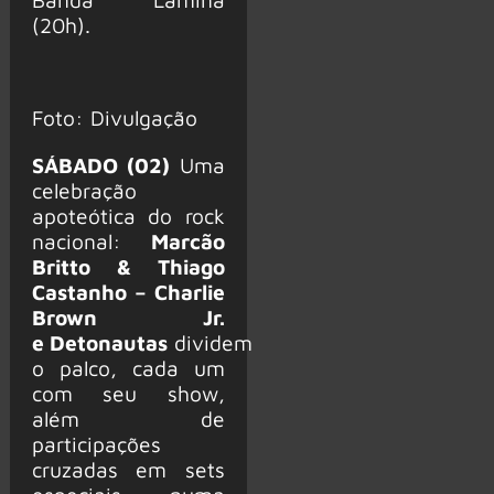
(20h).
Foto: Divulgação
SÁBADO (02)
Uma
celebração
apoteótica do rock
nacional:
Marcão
Britto & Thiago
Castanho – Charlie
Brown Jr.
e Detonautas
dividem
o palco, cada um
com seu show,
além de
participações
cruzadas em sets