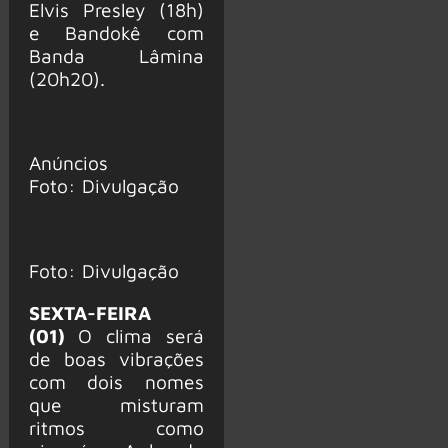
Elvis Presley (18h)
e Bandokê com
Banda Lâmina
(20h20).
Anúncios
Foto: Divulgação
Foto: Divulgação
SEXTA-FEIRA
(01)
O clima será
de boas vibrações
com dois nomes
que misturam
ritmos como