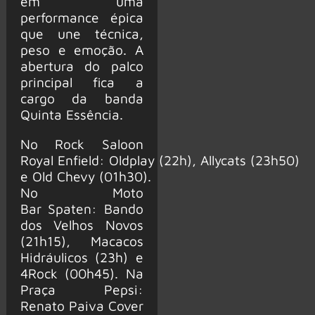
em uma
performance épica
que une técnica,
peso e emoção. A
abertura do palco
principal fica a
cargo da banda
Quinta Essência.
No Rock Saloon
Royal Enfield: Oldplay (22h), Allycats (23h50)
e Old Chevy (01h30).
No Moto
Bar Spaten: Bando
dos Velhos Novos
(21h15), Macacos
Hidráulicos (23h) e
4Rock (00h45). Na
Praça Pepsi:
Renato Paiva Cover