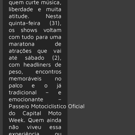
quem curte música,
liberdade e muita
atitude. Nesta
quinta-feira (31),
os shows voltam
com tudo para uma
maratona de
atrações que vai
até sábado (2),
com headliners de
peso, encontros
memoráveis no
palco e o já
tradicional – e
emocionante –
Passeio Motociclístico Oficial
do Capital Moto
Week. Quem ainda
não viveu essa
experiência ou