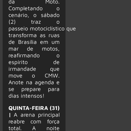
da Moto.
Completando o
cenário, o sábado
(2) traz o
passeio motociclístico que
transforma as ruas
de Brasília em um
mar de motos,
reafirmando o
espírito de
irmandade que
move o CMW.
Anote na agenda e
se prepare para
dias intensos!
QUINTA-FEIRA (31)
|
A arena principal
reabre com força
total. A noite