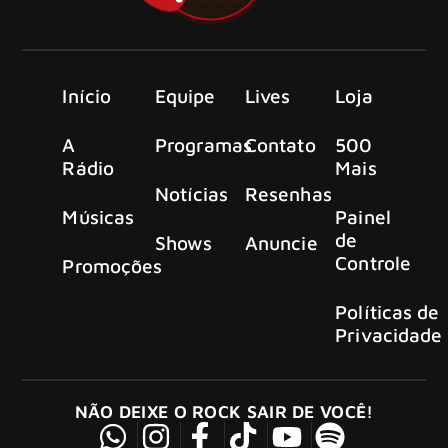
Início
Equipe
Lives
Loja
A
Programas
Contato
500
Rádio
Mais
Notícias
Resenhas
Músicas
Painel
de
Shows
Anuncie
Controle
Promoções
Políticas de
Privacidade
NÃO DEIXE O ROCK SAIR DE VOCÊ!