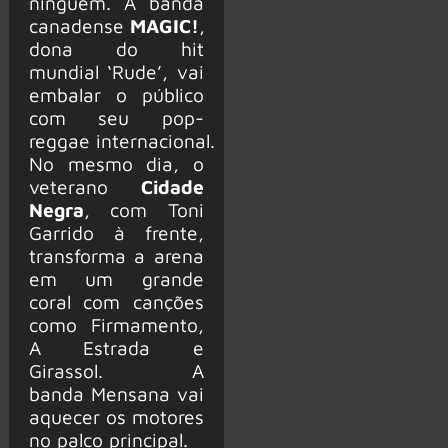
ninguém. A banda
canadense
MAGIC!
,
dona do hit
mundial ‘Rude’, vai
embalar o público
com seu pop-
reggae internacional.
No mesmo dia, o
veterano
Cidade
Negra
, com Toni
Garrido à frente,
transforma a arena
em um grande
coral com canções
como Firmamento,
A Estrada e
Girassol. A
banda Mensana vai
aquecer os motores
no palco principal.