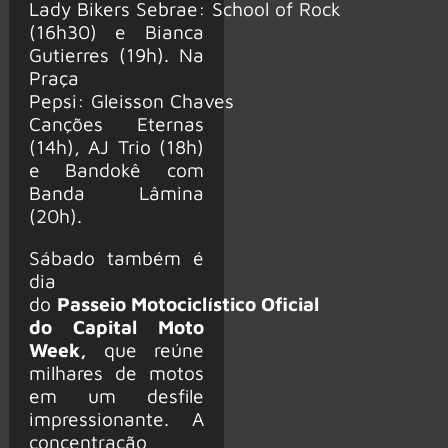
Lady Bikers Sebrae: School of Rock
(16h30) e Bianca
Gutierres (19h). Na
Praça
Pepsi: Gleisson Chaves
Canções Eternas
(14h), AJ Trio (18h)
e Bandokê com
Banda Lâmina
(20h).
Sábado também é
dia
do
Passeio Motociclístico Oficial
do Capital Moto
Week,
que reúne
milhares de motos
em um desfile
impressionante. A
concentração