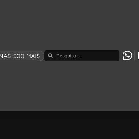
NAS 500 MAIS