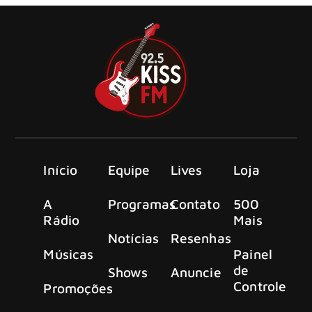
Início
Equipe
Lives
Loja
A
Programas
Contato
500
Rádio
Mais
Notícias
Resenhas
Músicas
Painel
de
Shows
Anuncie
Controle
Promoções