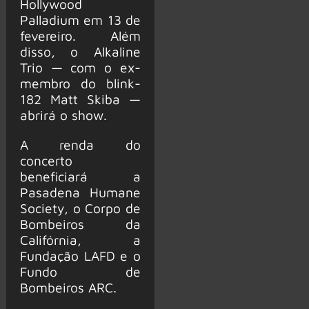
Hollywood
Palladium em 13 de
fevereiro. Além
disso, o Alkaline
Trio — com o ex-
membro do blink-
182 Matt Skiba —
abrirá o show.
A renda do
concerto
beneficiará a
Pasadena Humane
Society, o Corpo de
Bombeiros da
Califórnia, a
Fundação LAFD e o
Fundo de
Bombeiros ARC.