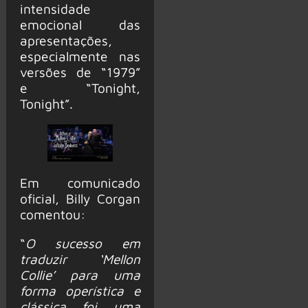
intensidade
emocional das
apresentações,
especialmente nas
versões de “1979”
e “Tonight,
Tonight”.
Em comunicado
oficial, Billy Corgan
comentou:
“
O sucesso em
traduzir ‘Mellon
Collie’ para uma
forma operística e
clássica foi uma