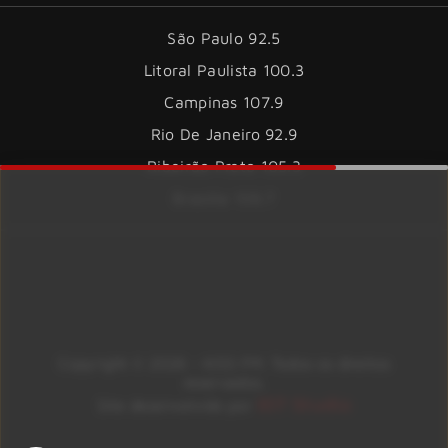
São Paulo 92.5
Litoral Paulista 100.3
Campinas 107.9
Rio De Janeiro 92.9
Ribeirão Preto 105.3
Brasília 106.7
Copyright © 2026 – KISS FM. Todos os direitos
reservados.
ID7 Studio
Site desenvolvido por