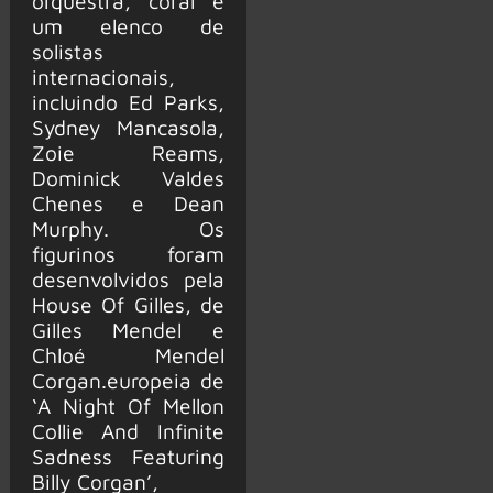
orquestra, coral e
um elenco de
solistas
internacionais,
incluindo Ed Parks,
Sydney Mancasola,
Zoie Reams,
Dominick Valdes
Chenes e Dean
Murphy. Os
figurinos foram
desenvolvidos pela
House Of Gilles, de
Gilles Mendel e
Chloé Mendel
Corgan.europeia de
‘A Night Of Mellon
Collie And Infinite
Sadness Featuring
Billy Corgan’,