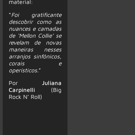
material:
“
Foi gratificante
descobrir como as
nuances e camadas
de ‘Mellon Collie’ se
revelam de novas
maneiras nesses
arranjos sinfônicos,
corais e
operísticos.
”
Por
Juliana
Carpinelli
(Big
Rock N’ Roll)