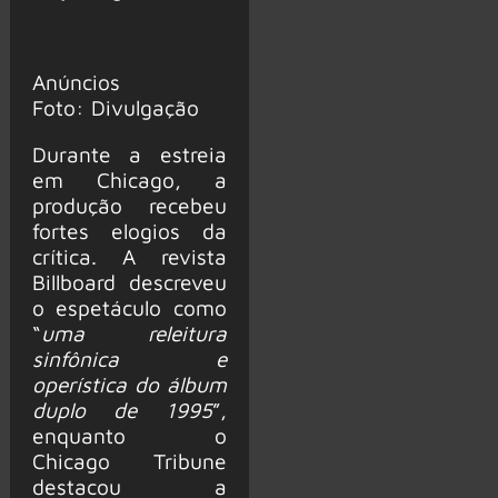
Anúncios
Foto: Divulgação
Durante a estreia
em Chicago, a
produção recebeu
fortes elogios da
crítica. A revista
Billboard descreveu
o espetáculo como
“
uma releitura
sinfônica e
operística do álbum
duplo de 1995
”,
enquanto o
Chicago Tribune
destacou a