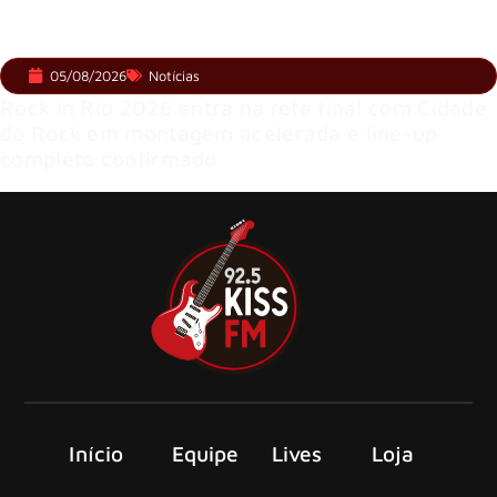
05/08/2026
Notícias
Rock in Rio 2026 entra na reta final com Cidade
do Rock em montagem acelerada e line-up
completo confirmado
Início
Equipe
Lives
Loja