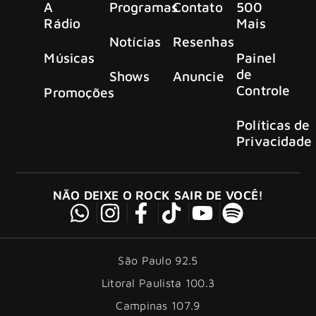
A
Programas
Contato
500
Rádio
Mais
Notícias
Resenhas
Músicas
Painel
de
Shows
Anuncie
Controle
Promoções
Políticas de
Privacidade
NÃO DEIXE O ROCK SAIR DE VOCÊ!
São Paulo 92.5
Litoral Paulista 100.3
Campinas 107.9