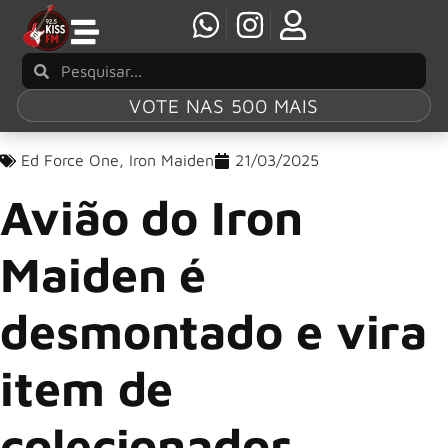
VOTE NAS 500 MAIS
Ed Force One
,
Iron Maiden
21/03/2025
Avião do Iron
Maiden é
desmontado e vira
item de
colecionador