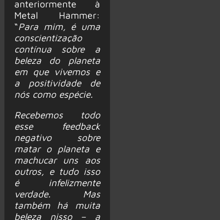
anteriormente à
Metal Hammer:
“
Para mim, é uma
conscientização
contínua sobre a
beleza do planeta
em que vivemos e
a positividade de
nós como espécie.
Recebemos todo
esse feedback
negativo sobre
matar o planeta e
machucar uns aos
outros, e tudo isso
é infelizmente
verdade. Mas
também há muita
beleza nisso – a