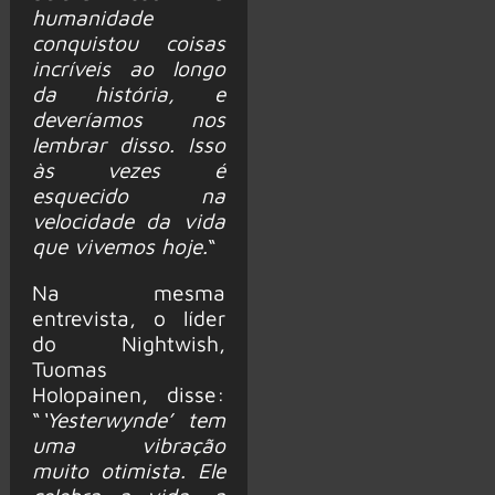
humanidade
conquistou coisas
incríveis ao longo
da história, e
deveríamos nos
lembrar disso. Isso
às vezes é
esquecido na
velocidade da vida
que vivemos hoje.
“
Na mesma
entrevista, o líder
do Nightwish,
Tuomas
Holopainen, disse:
“
‘Yesterwynde’ tem
uma vibração
muito otimista. Ele