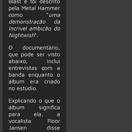
Blast e foi descrito
pela Metal Hammer
como “
uma
demonstração da
incrível ambição do
Nightwish
“.
O documentário,
que pode ser visto
abaixo, inclui
entrevistas com a
banda enquanto o
álbum era criado
no estúdio.
Explicando o que o
álbum significa
para ela, a
vocalista Floor
Jansen disse