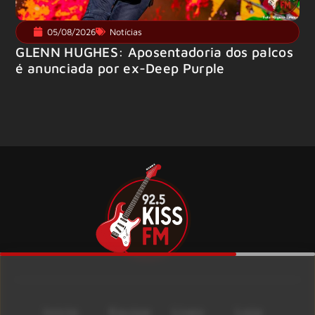
05/08/2026
Notícias
GLENN HUGHES: Aposentadoria dos palcos
é anunciada por ex-Deep Purple
Início
Equipe
Lives
Loja