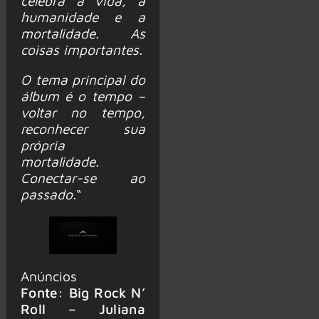
celebra a vida, a
humanidade e a
mortalidade. As
coisas importantes.
O tema principal do
álbum é o tempo –
voltar no tempo,
reconhecer sua
própria
mortalidade.
Conectar-se ao
passado.
“
Anúncios
Fonte: Big Rock N’
Roll – Juliana