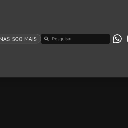
NAS 500 MAIS