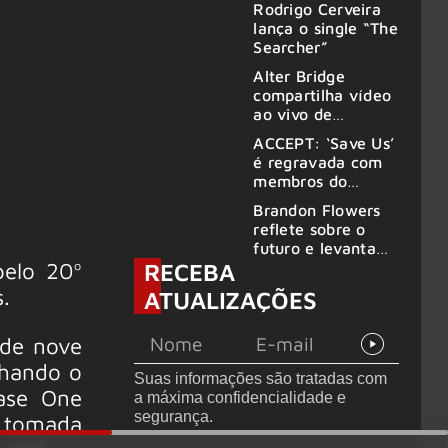
Rodrigo Cerveira
lança o single “The
Searcher”
Alter Bridge
compartilha vídeo
ao vivo de
“Fortress” gravada
ACCEPT: ‘Save Us’
no Rock am Ring
é regravada com
2026
membros do
GHOST e KORN
Brandon Flowers
reflete sobre o
futuro e levanta
pelo 20º
RECEBA
possibilidade de
deixar os palcos
.
ATUALIZAÇÕES
 de nove
echando o
Suas informações são tratadas com
ase One
a máxima confidencialidade e
segurança.
A tomada