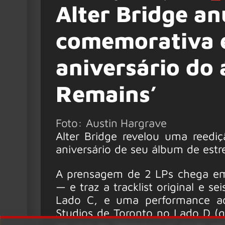
Alter Bridge an
comemorativa e
aniversário do
Remains’
Foto: Austin Hargrave
Alter Bridge revelou uma reed
aniversário de seu álbum de estr
A prensagem de 2 LPs chega em
— e traz a tracklist original e s
Lado C, e uma performance a
Studios de Toronto no Lado D (q