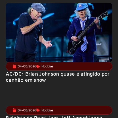
04/08/2026
Notícias
AC/DC: Brian Johnson quase é atingido por
canhão em show
04/08/2026
Notícias
Baixista do Pearl Jam, Jeff Ament lança