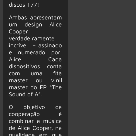
discos T77!
Ambas apresentam
um design Alice
Cooper
verdadeiramente
incrível – assinado
e numerado por
Alice. Cada
dispositivos conta
com uma fita
master ou vinil
master do EP “The
Sound of A”.
O objetivo da
cooperação é
combinar a música
de Alice Cooper, na
qualidade em que