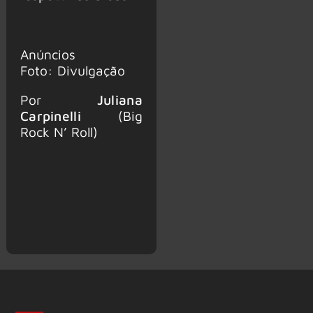
Anúncios
Foto: Divulgação
Por
Juliana
Carpinelli
(Big
Rock N’ Roll)