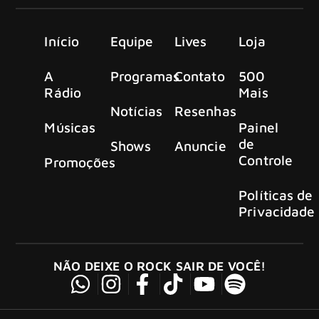
Início
Equipe
Lives
Loja
A
Programas
Contato
500
Rádio
Mais
Notícias
Resenhas
Músicas
Painel
de
Shows
Anuncie
Controle
Promoções
Políticas de
Privacidade
NÃO DEIXE O ROCK SAIR DE VOCÊ!