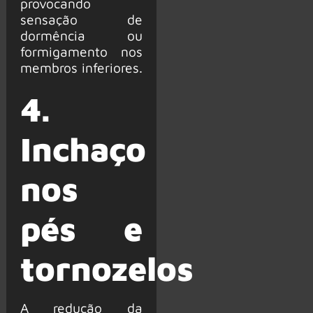
provocando
sensação de
dormência ou
formigamento nos
membros inferiores.
4.
Inchaço
nos
pés e
tornozelos
A redução da