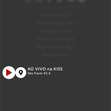
São Paulo 92.5
Litoral Paulista 100.3
Campinas 107.9
Rio De Janeiro 92.9
Ribeirão Preto 105.3
Brasília 106.7
AO VIVO na KISS
São Paulo 92.5