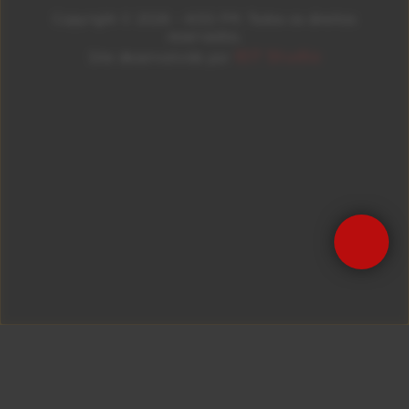
Copyright © 2026 – KISS FM. Todos os direitos
reservados.
ID7 Studio
Site desenvolvido por