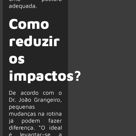
adequada.
Como
reduzir
os
impactos?
De acordo com o
Dr. João Grangeiro,
pequenas
mudanças na rotina
já podem fazer
diferença. “O ideal
é levantar-se a