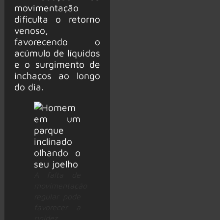
movimentação
dificulta o retorno
venoso,
favorecendo o
acúmulo de líquidos
e o surgimento de
inchaços ao longo
do dia.
A falta de
movimentação
regular pode
favorecer a
rigidez