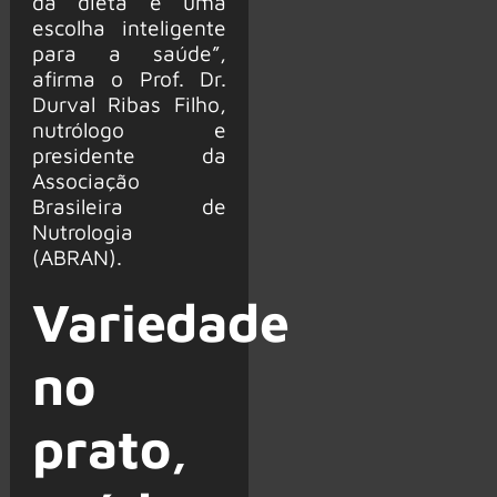
da dieta é uma
escolha inteligente
para a saúde”,
afirma o Prof. Dr.
Durval Ribas Filho,
nutrólogo e
presidente da
Associação
Brasileira de
Nutrologia
(ABRAN).
Variedade
no
prato,