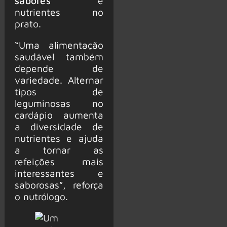
sabores
e
nutrientes no
prato.
“Uma alimentação
saudável também
depende de
variedade. Alternar
tipos de
leguminosas no
cardápio aumenta
a diversidade de
nutrientes e ajuda
a tornar as
refeições mais
interessantes e
saborosas”, reforça
o nutrólogo.