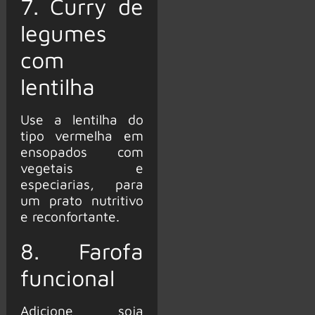
7. Curry de
legumes
com
lentilha
Use a lentilha do
tipo vermelha em
ensopados com
vegetais e
especiarias, para
um prato nutritivo
e reconfortante.
8. Farofa
funcional
Adicione soja