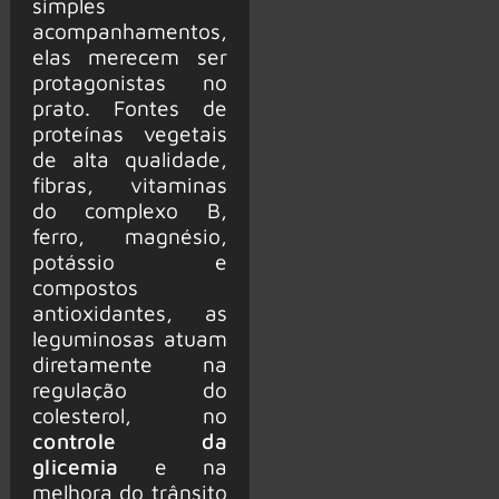
simples
acompanhamentos,
elas merecem ser
protagonistas no
prato. Fontes de
proteínas vegetais
de alta qualidade,
fibras, vitaminas
do complexo B,
ferro, magnésio,
potássio e
compostos
antioxidantes, as
leguminosas atuam
diretamente na
regulação do
colesterol, no
controle da
glicemia
e na
melhora do trânsito