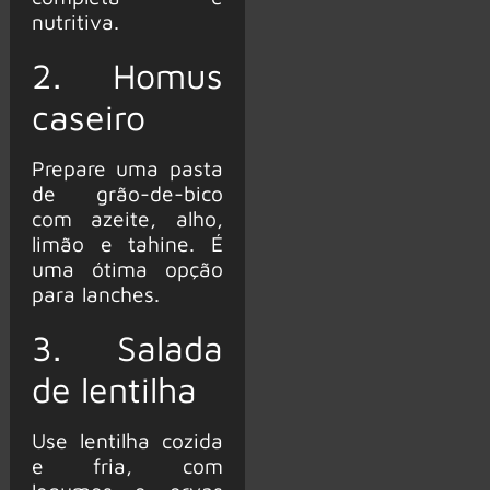
nutritiva.
2. Homus
caseiro
Prepare uma pasta
de grão-de-bico
com azeite, alho,
limão e tahine. É
uma ótima opção
para lanches.
3. Salada
de lentilha
Use lentilha cozida
e fria, com