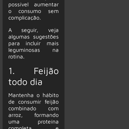
possível aumentar
o consumo sem
complicação.
A seguir, veja
algumas sugestões
para incluir mais
leguminosas na
rotina.
1. Feijão
todo dia
Mantenha o hábito
de consumir feijão
combinado com
arroz, formando
uma proteína
completa e