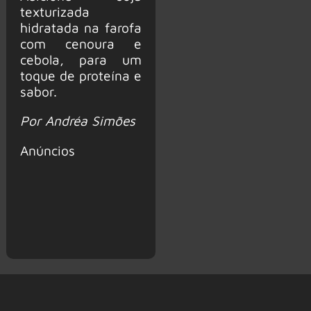
texturizada
hidratada na farofa
com cenoura e
cebola, para um
toque de proteína e
sabor.
Por Andréa Simões
Anúncios