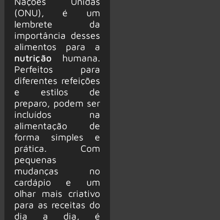
Nações Unidas
(ONU), é um
lembrete da
importância desses
alimentos para a
nutrição
humana.
Perfeitos para
diferentes refeições
e estilos de
preparo, podem ser
incluídos na
alimentação de
forma simples e
prática. Com
pequenas
mudanças no
cardápio e um
olhar mais criativo
para as receitas do
dia a dia, é