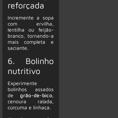
reforçada
Incremente a sopa
com ervilha,
lentilha ou feijão-
branco, tornando-a
mais completa e
saciante.
6. Bolinho
nutritivo
Experimente
bolinhos assados
de
grão-de-bico
,
cenoura ralada,
cúrcuma e linhaça.