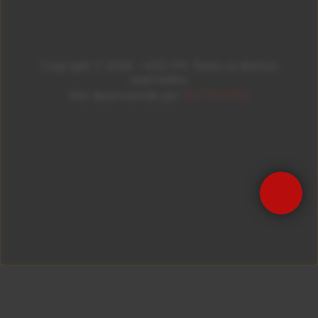
Copyright © 2026 – KISS FM. Todos os direitos
reservados.
ID7 Studio
Site desenvolvido por
Precisa de Ajuda?