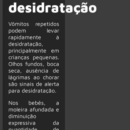
desidratação
Vômitos repetidos
podem levar
rapidamente à
desidratação,
principalmente em
crianças pequenas.
Olhos fundos, boca
seca, ausência de
lágrimas ao chorar
são sinais de alerta
para desidratação.
Nos bebês, a
moleira afundada e
diminuição
expressiva da
quantidade de