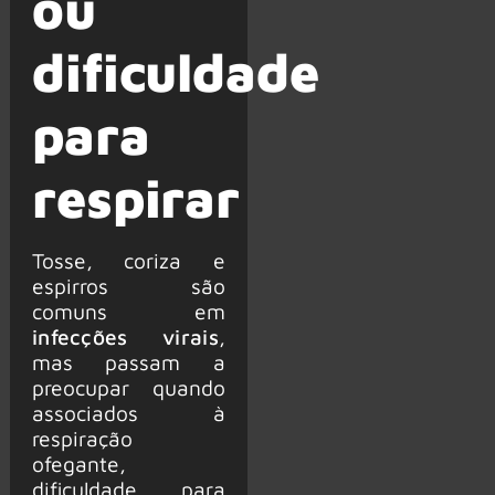
ou
dificuldade
para
respirar
Tosse, coriza e
espirros são
comuns em
infecções virais
,
mas passam a
preocupar quando
associados à
respiração
ofegante,
dificuldade para