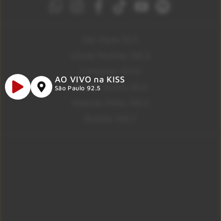
São Paulo 92.5
Litoral Paulista 100.3
Campinas 107.9
AO VIVO na KISS
Rio De Janeiro 92.9
São Paulo 92.5
Ribeirão Preto 105.3
Brasília 106.7