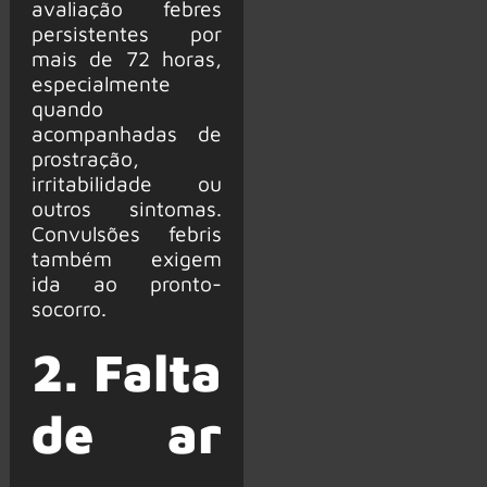
avaliação febres
persistentes por
mais de 72 horas,
especialmente
quando
acompanhadas de
prostração,
irritabilidade ou
outros sintomas.
Convulsões febris
também exigem
ida ao pronto-
socorro.
2. Falta
de ar