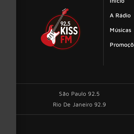
Início
A Rádio
Músicas
Promoçõ
São Paulo 92.5
Rio De Janeiro 92.9