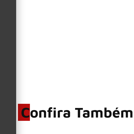
Por Sarah Monteiro
Anúncios
Confira Também