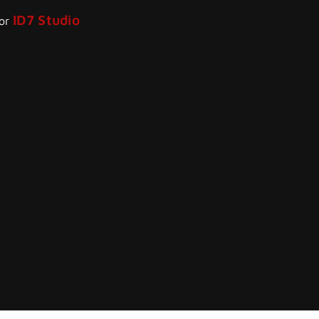
ID7 Studio
por