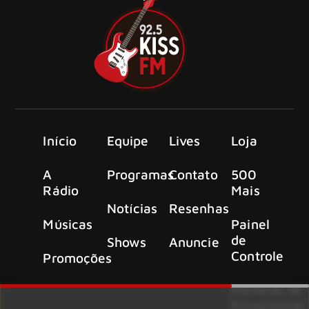
Início
Equipe
Lives
Loja
A
Programas
Contato
500
Rádio
Mais
Notícias
Resenhas
Músicas
Painel
de
Shows
Anuncie
Controle
Promoções
Políticas de
Privacidade