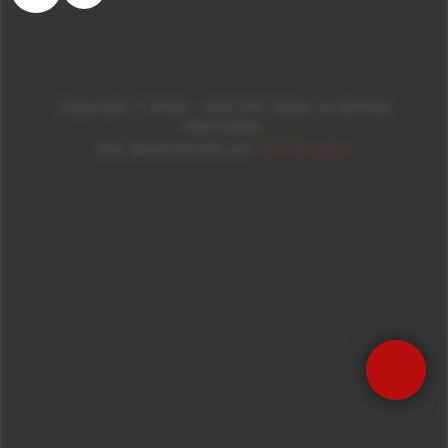
Copyright © 2026 – KISS FM. Todos os direitos
reservados.
ID7 Studio
Site desenvolvido por