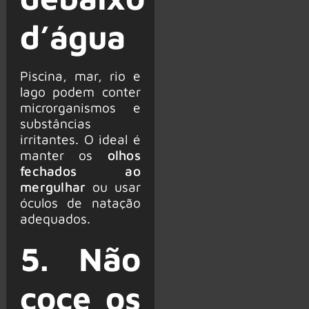
d’água
Piscina, mar, rio e
lago podem conter
microrganismos e
substâncias
irritantes. O ideal é
manter os
olhos
fechados ao
mergulhar
ou usar
óculos de natação
adequados.
5. Não
coce os