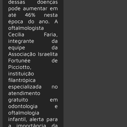
dessas doenças
pode aumentar em
até 46% nesta
época do ano. A
oftalmologista
Cecília Faria,
integrante da
equipe da
Associação Israelita
Fortunée de
Picciotto,
instituição
filantrópica
especializada no
atendimento
gratuito em
odontologia e
oftalmologia
infantil, alerta para
a importância da