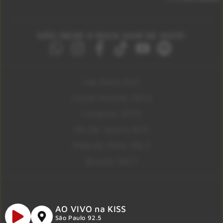
NÃO DEIXE O ROCK SAIR DE VOCÊ!
São Paulo 92.5
Litoral Paulista 100.3
Campinas 107.9
Rio De Janeiro 92.9
Ribeirão Preto 105.3
Brasília 106.7
AO VIVO na KISS
São Paulo 92.5