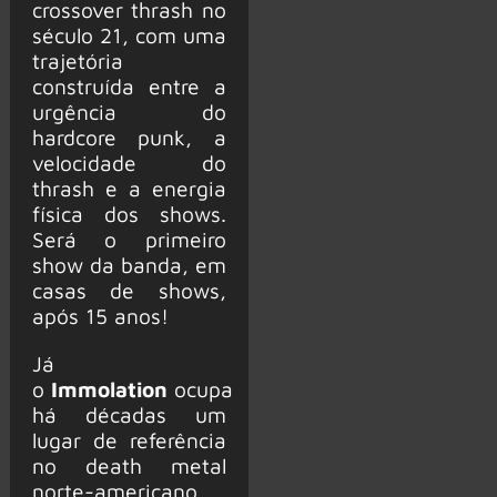
crossover thrash no
século 21, com uma
trajetória
construída entre a
urgência do
hardcore punk, a
velocidade do
thrash e a energia
física dos shows.
Será o primeiro
show da banda, em
casas de shows,
após 15 anos!
Já
o
Immolation
ocupa
há décadas um
lugar de referência
no death metal
norte-americano,