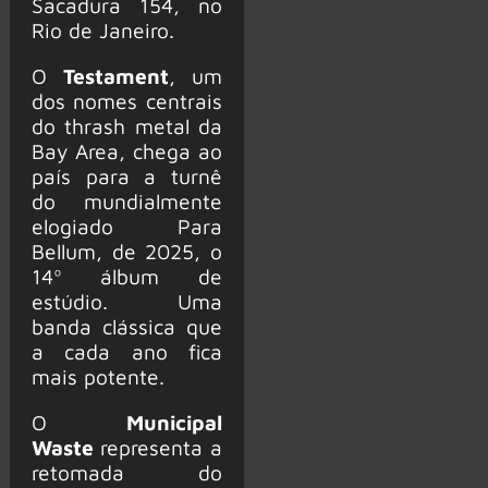
Sacadura 154, no
Rio de Janeiro.
O
Testament
, um
dos nomes centrais
do thrash metal da
Bay Area, chega ao
país para a turnê
do mundialmente
elogiado Para
Bellum, de 2025, o
14º álbum de
estúdio. Uma
banda clássica que
a cada ano fica
mais potente.
O
Municipal
Waste
representa a
retomada do