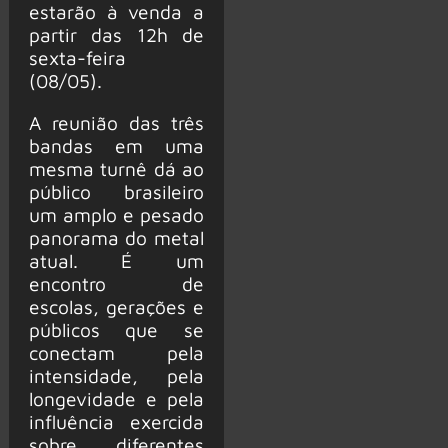
estarão à venda a
partir das 12h de
sexta-feira
(08/05).
A reunião das três
bandas em uma
mesma turnê dá ao
público brasileiro
um amplo e pesado
panorama do metal
atual. É um
encontro de
escolas, gerações e
públicos que se
conectam pela
intensidade, pela
longevidade e pela
influência exercida
sobre diferentes