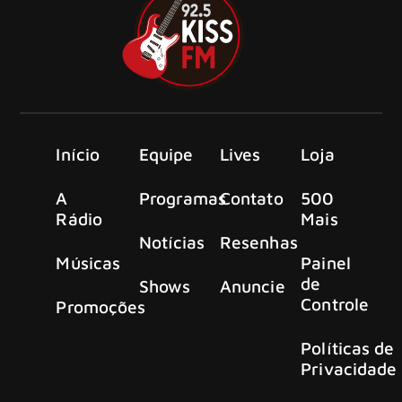
Início
Equipe
Lives
Loja
A
Programas
Contato
500
Rádio
Mais
Notícias
Resenhas
Músicas
Painel
de
Shows
Anuncie
Controle
Promoções
Políticas de
Privacidade