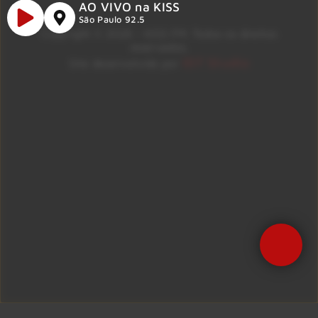
AO VIVO na KISS
São Paulo 92.5
Copyright © 2026 – KISS FM. Todos os direitos
reservados.
ID7 Studio
Site desenvolvido por