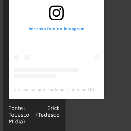
Ver essa foto no Instagram
Um post compartilhado por Liberation MC (@liberationmcofficial)
Fonte: Erick
Tedesco (
Tedesco
Mídia
)