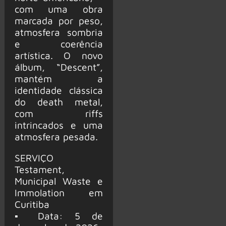
com uma obra
marcada por peso,
atmosfera sombria
e coerência
artística. O novo
álbum, “Descent”,
mantém a
identidade clássica
do death metal,
com riffs
intrincados e uma
atmosfera pesada.
SERVIÇO
Testament,
Municipal Waste e
Immolation em
Curitiba
▪ Data: 5 de