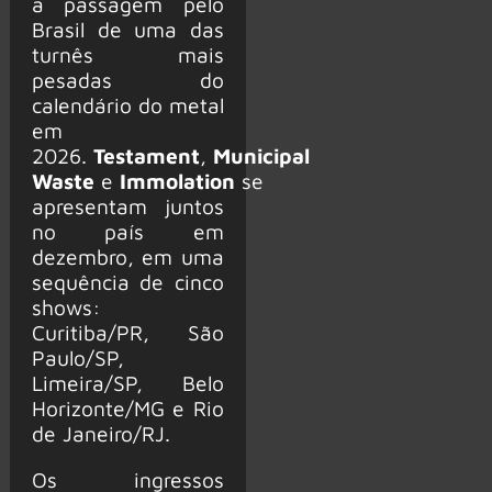
a passagem pelo
Brasil de uma das
turnês mais
pesadas do
calendário do metal
em
2026.
Testament
,
Municipal
Waste
e
Immolation
se
apresentam juntos
no país em
dezembro, em uma
sequência de cinco
shows:
Curitiba/PR, São
Paulo/SP,
Limeira/SP, Belo
Horizonte/MG e Rio
de Janeiro/RJ.
Os ingressos