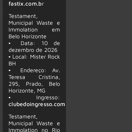
fastix.com.b
r
Testament,
Municipal Waste e
Immolation em
Belo Horizonte
▪ Data: 10 de
dezembro de 2026
▪ Local: Mister Rock
BH
▪ Endereço: Av.
Teresa Cristina,
295, Prado, Belo
Horizonte, MG
▪ Ingresso:
clubedoingresso.com
Testament,
Municipal Waste e
Immolation no Rio