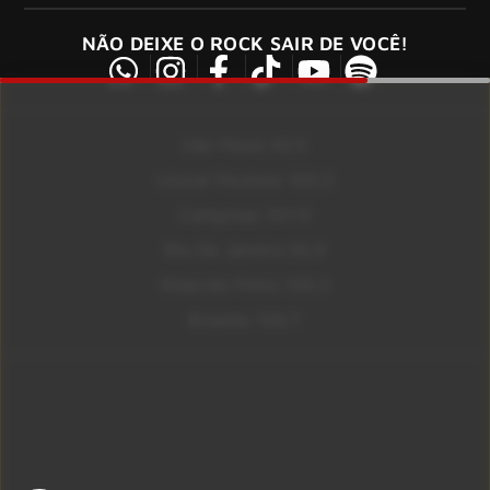
NÃO DEIXE O ROCK SAIR DE VOCÊ!
São Paulo 92.5
Litoral Paulista 100.3
Campinas 107.9
Rio De Janeiro 92.9
Ribeirão Preto 105.3
Brasília 106.7