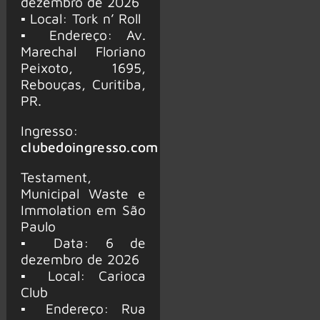
dezembro de 2026
▪ Local: Tork n’ Roll
▪ Endereço: Av.
Marechal Floriano
Peixoto, 1695,
Rebouças, Curitiba,
PR.
Ingresso:
clubedoingresso.com
Testament,
Municipal Waste e
Immolation em São
Paulo
▪ Data: 6 de
dezembro de 2026
▪ Local: Carioca
Club
▪ Endereço: Rua