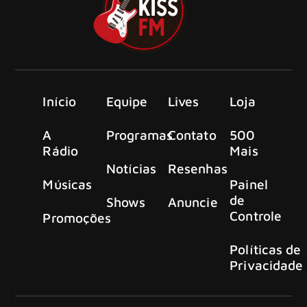
Início
Equipe
Lives
Loja
A
Programas
Contato
500
Rádio
Mais
Notícias
Resenhas
Músicas
Painel
de
Shows
Anuncie
Controle
Promoções
Políticas de
Privacidade