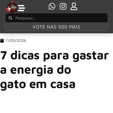
VOTE NAS 500 MAIS
11/05/2026
7 dicas para gastar
a energia do
gato em casa
Os gatos são animais cheios de energia, curiosidade e
instintos ligados à caça, exploração e brincadeiras. Mesmo