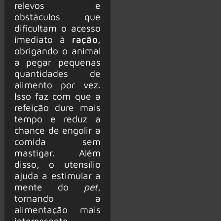
relevos e
obstáculos que
dificultam o acesso
imediato à
ração
,
obrigando o animal
a pegar pequenas
quantidades de
alimento por vez.
Isso faz com que a
refeição dure mais
tempo e reduz a
chance de engolir a
comida sem
mastigar. Além
disso, o utensílio
ajuda a estimular a
mente do
pet
,
tornando a
alimentação mais
interessante.