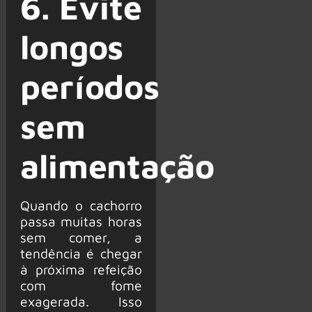
6. Evite
longos
períodos
sem
alimentação
Quando o cachorro
passa muitas horas
sem comer, a
tendência é chegar
à próxima refeição
com fome
exagerada. Isso