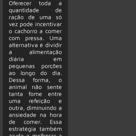
Oferecer toda a
quantidade de
ração de uma só
vez pode incentivar
o cachorro a comer
com pressa. Uma
alternativa é dividir
a alimentação
diária em
pequenas porções
ao longo do dia.
Dessa forma, o
animal não sente
tanta fome entre
uma refeição e
outra, diminuindo a
ansiedade na hora
de comer. Essa
estratégia também
ajuda a melhorar a