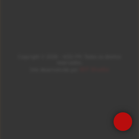
Copyright © 2026 – KISS FM. Todos os direitos
reservados.
ID7 Studio
Site desenvolvido por
Precisa de Ajuda?