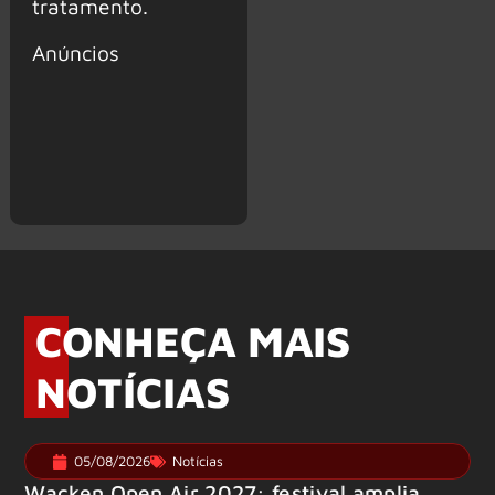
tratamento.
Anúncios
CONHEÇA MAIS
NOTÍCIAS
05/08/2026
Notícias
Wacken Open Air 2027: festival amplia