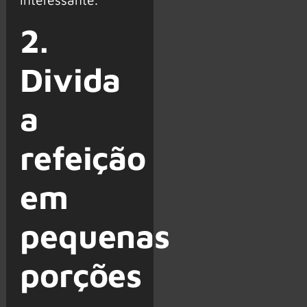
2.
Divida
a
refeição
em
pequenas
porções