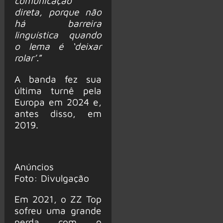
comunicação
direta, porque não
há barreira
linguística quando
o lema é ‘deixar
rolar’.
”
A banda fez sua
última turnê pela
Europa em 2024 e,
antes disso, em
2019.
Anúncios
Foto: Divulgação
Em 2021, o ZZ Top
sofreu uma grande
perda com o