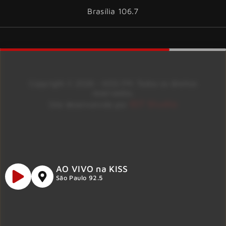
Brasília 106.7
Copyright © 2026 – KISS FM. Todos os direitos
reservados.
ID7 Studio
Site desenvolvido por
AO VIVO na KISS
São Paulo 92.5