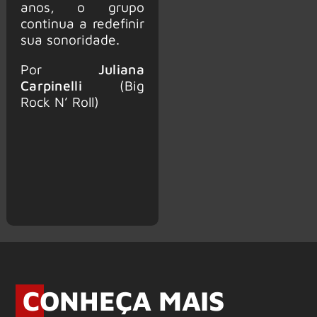
anos, o grupo
continua a redefinir
sua sonoridade.
Por
Juliana
Carpinelli
(Big
Rock N’ Roll)
CONHEÇA MAIS