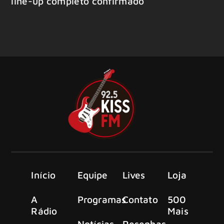
line-up completo confirmado
Início
Equipe
Lives
Loja
A
Programas
Contato
500
Rádio
Mais
Notícias
Resenhas