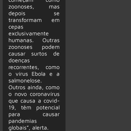
zoonoses, mas
depois se
transformam em
cepas
exclusivamente
humanas. Outras
zoonoses podem
causar surtos de
doenças
recorrentes, como
o vírus Ebola e a
salmonelose.
Outros ainda, como
o novo coronavírus
que causa a covid-
19, têm potencial
para causar
pandemias
globais”, alerta.