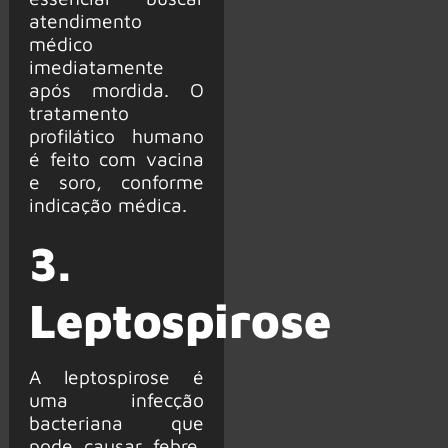
atendimento
médico
imediatamente
após mordida. O
tratamento
profilático humano
é feito com vacina
e soro, conforme
indicação médica.
3.
Leptospirose
A leptospirose é
uma infecção
bacteriana que
pode causar febre,