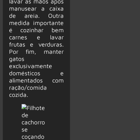
lavar as mãos após
manusear a caixa
de areia. Outra
medida importante
é cozinhar bem
carnes e lavar
frutas e verduras.
Por fim, manter
gatos
exclusivamente
domésticos e
alimentados com
ração/comida
cozida.