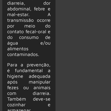
diarreia, dor
abdominal, febre e
mal-estar. A
transmissão ocorre
por meio do
contato fecal-oral e
do consumo de
água e/ou
alimentos
contaminados.
Para a prevenção,
é fundamental a
higiene adequada
após manipular
fezes ou animais
com diarreia.
Também deve-se
cozinhar e
armazenar