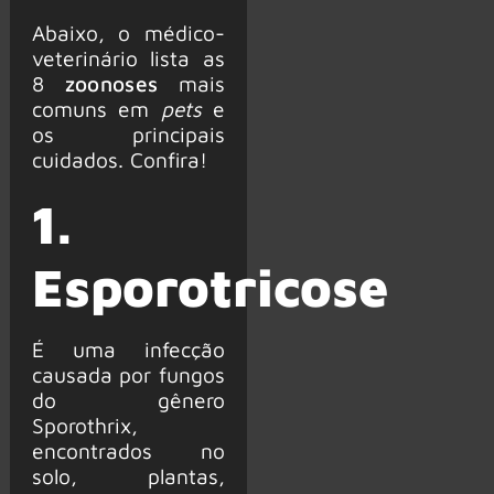
Abaixo, o médico-
veterinário lista as
8
zoonoses
mais
comuns em
pets
e
os principais
cuidados. Confira!
1.
Esporotricose
É uma infecção
causada por fungos
do gênero
Sporothrix,
encontrados no
solo, plantas,