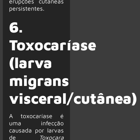
erupções cutâneas
persistentes.
6.
Toxocaríase
(larva
migrans
visceral/cutânea)
A toxocaríase é
uma infecção
causada por larvas
de
Toxocara