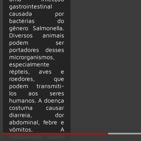
gastrointestinal
causada por
bactérias do
gênero Salmonella.
Diversos animais
podem ser
portadores desses
microrganismos,
especialmente
répteis, aves e
roedores, que
podem transmiti-
los aos seres
humanos. A doença
costuma causar
diarreia, dor
abdominal, febre e
vômitos. A
transmissão ocorre