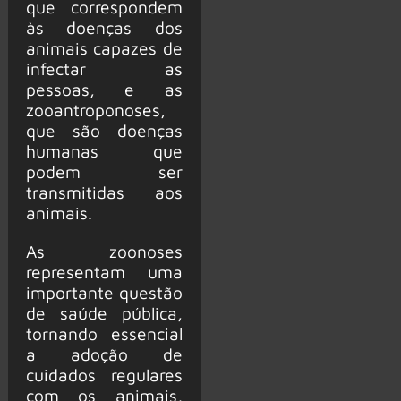
que correspondem
às doenças dos
animais capazes de
infectar as
pessoas, e as
zooantroponoses,
que são doenças
humanas que
podem ser
transmitidas aos
animais.
As zoonoses
representam uma
importante questão
de saúde pública,
tornando essencial
a adoção de
cuidados regulares
com os animais,