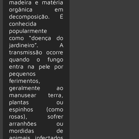
madeira e matéria
orgânica em
decomposição. É
conhecida
popularmente
como “doença do
jardineiro”. A
transmissão ocorre
quando o fungo
entra na pele por
pequenos
ferimentos,
geralmente ao
manusear terra,
plantas ou
espinhos (como
rosas), sofrer
arranhões ou
mordidas de
animais infectados