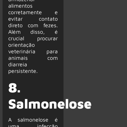
alimentos
corretamente e
evitar contato
direto com fezes.
Além disso, é
crucial procurar
orientação
veterinária para
animais com
diarreia
persistente.
8.
Salmonelose
A salmonelose é
uma infecção