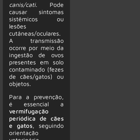
canis/cati
. Pode
causar sintomas
sistêmicos ou
lesões
cutâneas/oculares.
A transmissão
ocorre por meio da
ingestão de ovos
presentes em solo
contaminado (fezes
de cães/gatos) ou
objetos.
Para a prevenção,
é essencial a
vermifugação
periódica de cães
e gatos
, seguindo
orientação
veterinária.