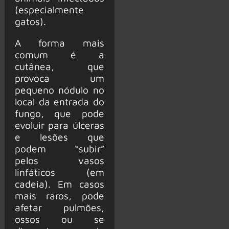
(especialmente
gatos).
A forma mais
comum é a
cutânea, que
provoca um
pequeno nódulo no
local da entrada do
fungo, que pode
evoluir para úlceras
e lesões que
podem “subir”
pelos vasos
linfáticos (em
cadeia). Em casos
mais raros, pode
afetar pulmões,
ossos ou se