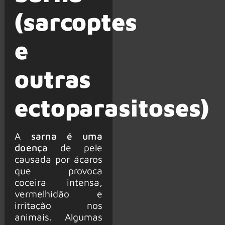
(sarcoptes
e
outras
ectoparasitoses)
A
sarna é uma
doença
de pele
causada por ácaros
que provoca
coceira intensa,
vermelhidão e
irritação nos
animais. Algumas