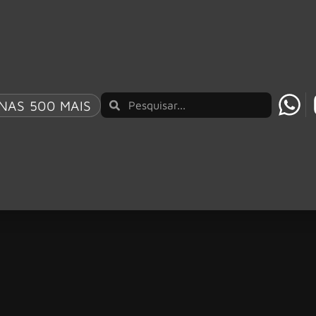
NAS 500 MAIS