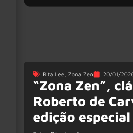
Rita Lee
,
Zona Zen
20/01/202
“Zona Zen”, clá
Roberto de Car
edição especial